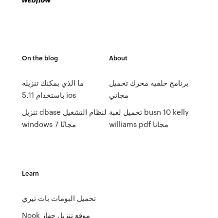
On the blog
About
برنامج خلفية محرك تحميل
ما الذي يمكنك تنزيله
مجاني
باستخدام 5.11 ios
تحميل لعبة busn 10 kelly
تنزيل dbase لنظام التشغيل
williams pdf مجانا
windows 7 مجانًا
Learn
تحميل البومات بات تيري
Nook موقع تنزيل جهاز