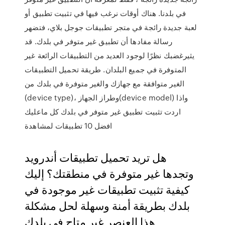
في بلدنا. هناك أوقات نرغب فيها في تثبيت تطبيق أو
لعبة جديدة رائجة في متجر تطبيقات جوجل بلاي، فتضهر
رسالة مفادها أن تطبيق غير متوفر في بلدك. قد
يثيرغضبك نظرًا لوجود العديد من التطبيقات الرائعة غير
المتوفرة في جميع البلدان. طريقة تحميل التطبيقات
الغير متوافقة مع جهازك والغير متوفرة في بلدك من
(device type)، وطراز الجهاز(device model) واذا
اردت تثبيت تطبيق غير متوفر في بلدك كل ماعليك
افضل 10 تطبيقات لمشاهدة
هل تريد تحميل تطبيقات أندرويد
وتجدها غير متوفرة في منطقتك؟ إليك
كيفية تثبيت تطبيقات غير موجودة في
بلدك بطريقة أمنة وسهلة لحل مشكلة
هذا العنصر غير متاح في بلدك