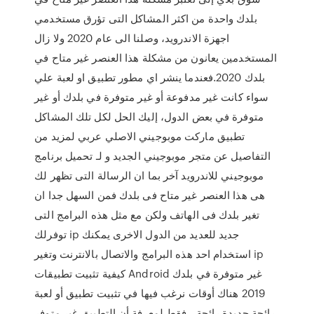
بلدك واحدة من اكثر المشاكل التى تؤرق مستخدمي
اجهزة الاندرويد، وصلنا الى عام 2020 ولا زال
المستخدمين يعانون من مشكلة هذا العنصر غير متاح في
بلدك 2020.فعندما ينشر اي مطور تطبيق او لعبة علي
سواء كانت غير مدفوعة أو غير متوفرة في بلدك أو غير
متوفرة في بعض الدول، إليك الحل لكل تلك المشاكل
تطبيق ماركت موبوجيني الاصلي عربي لمزيد من
التفاصيل عن متجر موبوجيني الجديد و لـ تحميل برنامج
موبوجيني للاندرويد آخر بما ان الرسالة التى تظهر لك
هى هذا العنصر غير متاح فى بلدك فمن السهل جدا ان
تغير بلدك فى الهاتف ولكن مع مثل هذه البرامج التى
توفرلك ip جديد للعديد من الدول الاخرى يمكنك
استخدام احد هذه البرامج والاتصال بالانترنت وتغير ip
كيفية تثبيت تطبيقات Android غير متوفرة في بلدك
2019 هناك أوقات نرغب فيها في تثبيت تطبيق أو لعبة
رائجة جديدة رائجة ، فقط لمعرفة أن التطبيق غير متوفر