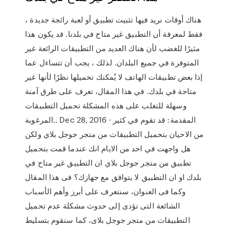
هناك أوقات نريد فيها تثبيت تطبيق أو لعبة رائجة جديدة ،
فقط لمعرفة أن التطبيق غير متاح في بلدنا. قد يكون هذا
مثيرًا للغضب لأن هناك العديد من التطبيقات الرائعة غير
المتوفرة في جميع البلدان. لذلك ، يجب أن تتساءل عما
إذا بعض تطبيقات الهاتف لا يُمكنك تحميلها نظرًا لأنها غير
متاحة في بلدك. في هذا المقال، تعرف على طرق آمنة
وسهلة للتغلب على هذه المشكلة تحميل التطبيقات
المرغوبة.. Dec 28, 2016 · المقدمة: قد تقوم في كثير
من الاحيان بتحميل التطبيقات من متجر جوجل بلاي ولكن
هل واجهت في احد من الايام انك عندما قمت بتحميل
تطبيق من متجر جوجل بلاي ان التطبيق غير متاح في
بلدك او ان التطبيق لا يتوافق مع جهازك؟ فى هذا المقال
وكما فى العنوان، سنتعرف على أبرز وأهم الأسباب
الشائعة التى تؤدى إلى حدوث مشكلة عدم تحميل
التطبيقات من متجر جوجل بلاى، كما سنقوم بتسليط