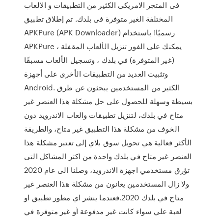
فى المتجر الامريكى الكثير من التطبيقات و الالعاب
المختلفة الغير متوفرة فى بلدك. تم إطلاق تطبيق
APKPure (APK Downloader) رسميًا! باستخدام
APKPure ، يمكنك على الفور تنزيل الألعاب المقفلة
(غير المتوفرة) في بلدك ، وتسجيل الألعاب مسبقًا
وتثبيت العديد من التطبيقات الأخرى على أجهزة
Android. الكثير من المستخدمين يبحثون عن طرق
بسيطة وسهلة للحصول على حل مشكلة هذا العنصر غير
متاح في بلدك، لتنزيل تطبيقات والعاب الاندرويد دون
الخوف من مشكلة هذا التطبيق غير متاح، والطريقة
الأكثر فعالية هي تحويل سوق بلاي إلى تعتبر مشكلة هذا
العنصر غير متاح في بلدك واحدة من اكثر المشاكل التى
تؤرق مستخدمي اجهزة الاندرويد، وصلنا الى عام 2020
ولا زال المستخدمين يعانون من مشكلة هذا العنصر غير
متاح في بلدك 2020.فعندما ينشر اي مطور تطبيق او
لعبة علي سواء كانت غير مدفوعة أو غير متوفرة في