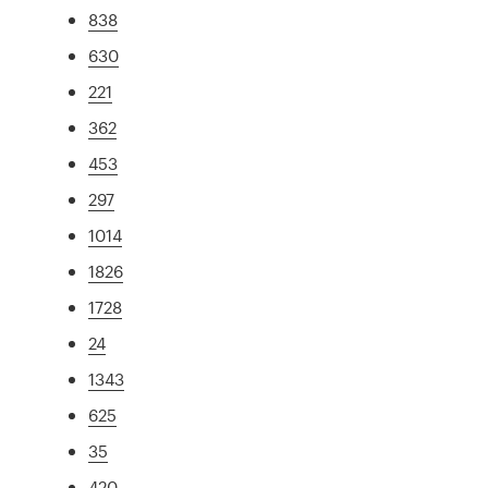
838
630
221
362
453
297
1014
1826
1728
24
1343
625
35
420