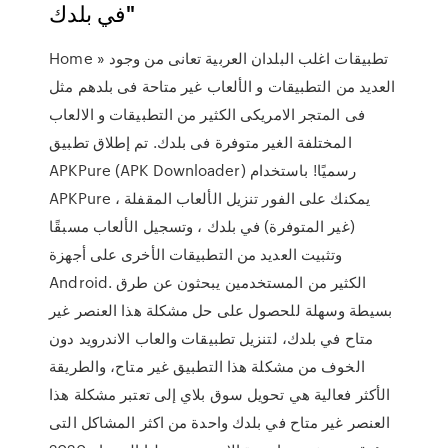
في بلدك"
Home » تطبيقات اغلب البلدان العربية تعانى من وجود
العديد من التطبيقات و الألعاب غير متاحة فى بلدهم مثل
فى المتجر الامريكى الكثير من التطبيقات و الالعاب
المختلفة الغير متوفرة فى بلدك. تم إطلاق تطبيق
APKPure (APK Downloader) رسميًا! باستخدام
APKPure ، يمكنك على الفور تنزيل الألعاب المقفلة
(غير المتوفرة) في بلدك ، وتسجيل الألعاب مسبقًا
وتثبيت العديد من التطبيقات الأخرى على أجهزة
Android. الكثير من المستخدمين يبحثون عن طرق
بسيطة وسهلة للحصول على حل مشكلة هذا العنصر غير
متاح في بلدك، لتنزيل تطبيقات والعاب الاندرويد دون
الخوف من مشكلة هذا التطبيق غير متاح، والطريقة
الأكثر فعالية هي تحويل سوق بلاي إلى تعتبر مشكلة هذا
العنصر غير متاح في بلدك واحدة من اكثر المشاكل التى