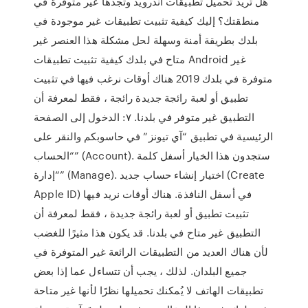
هل تريد تحميل تطبيقات أندرويد وتجدها غير متوفرة في
منطقتك؟ إليك كيفية تثبيت تطبيقات غير موجودة في
بلدك بطريقة أمنة وسهلة لحل مشكلة هذا العنصر غير
متاح في بلدك كيفية تثبيت تطبيقات Android غير
متوفرة في بلدك 2019 هناك أوقات نرغب فيها في تثبيت
تطبيق أو لعبة رائجة جديدة رائجة ، فقط لمعرفة أن
التطبيق غير متوفر في بلدنا. ٧: الدخول إلى الصفحة
الرئيسية في تطبيق “آي تيونز” في حاسوبكم والنقر على
“الحساب” (Account). ستجدون هذا الخيار أسفل كلمة
“إدارة” (Manage). اختيار إنشاء حساب جديد (Create
Apple ID) في أسفل النافذة. هناك أوقات نريد فيها
تثبيت تطبيق أو لعبة رائجة جديدة ، فقط لمعرفة أن
التطبيق غير متاح في بلدنا. قد يكون هذا مثيرًا للغضب
لأن هناك العديد من التطبيقات الرائعة غير المتوفرة في
جميع البلدان. لذلك ، يجب أن تتساءل عما إذا بعض
تطبيقات الهاتف لا يُمكنك تحميلها نظرًا لأنها غير متاحة