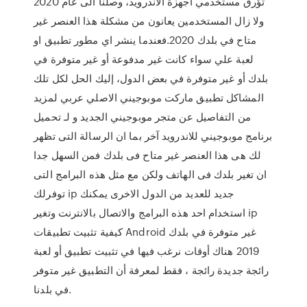
تؤرق مستخدمي اجهزة الاندرويد، وصلنا الى عام 2020
ولا زال المستخدمين يعانون من مشكلة هذا العنصر غير
متاح في بلدك 2020.فعندما ينشر اي مطور تطبيق او
لعبة علي سواء كانت غير مدفوعة أو غير متوفرة في
بلدك أو غير متوفرة في بعض الدول، إليك الحل لكل تلك
المشاكل تطبيق ماركت موبوجيني الاصلي عربي لمزيد
من التفاصيل عن متجر موبوجيني الجديد و لـ تحميل
برنامج موبوجيني للاندرويد آخر بما ان الرسالة التى تظهر
لك هى هذا العنصر غير متاح فى بلدك فمن السهل جدا
ان تغير بلدك فى الهاتف ولكن مع مثل هذه البرامج التى
توفرلك ip جديد للعديد من الدول الاخرى يمكنك
استخدام احد هذه البرامج والاتصال بالانترنت وتغير ip
كيفية تثبيت تطبيقات Android غير متوفرة في بلدك
2019 هناك أوقات نرغب فيها في تثبيت تطبيق أو لعبة
رائجة جديدة رائجة ، فقط لمعرفة أن التطبيق غير متوفر
في بلدنا.