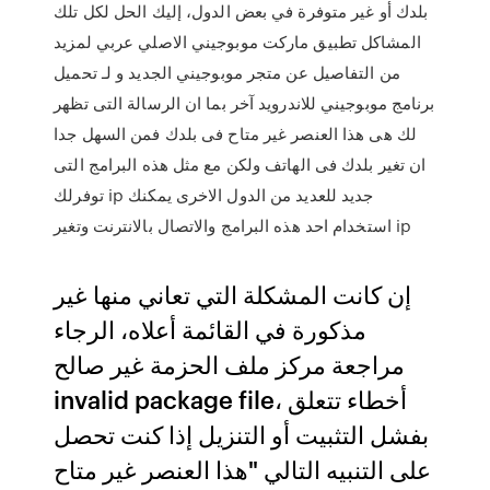
بلدك أو غير متوفرة في بعض الدول، إليك الحل لكل تلك
المشاكل تطبيق ماركت موبوجيني الاصلي عربي لمزيد
من التفاصيل عن متجر موبوجيني الجديد و لـ تحميل
برنامج موبوجيني للاندرويد آخر بما ان الرسالة التى تظهر
لك هى هذا العنصر غير متاح فى بلدك فمن السهل جدا
ان تغير بلدك فى الهاتف ولكن مع مثل هذه البرامج التى
توفرلك ip جديد للعديد من الدول الاخرى يمكنك
استخدام احد هذه البرامج والاتصال بالانترنت وتغير ip
إن كانت المشكلة التي تعاني منها غير
مذكورة في القائمة أعلاه، الرجاء
مراجعة مركز ملف الحزمة غير صالح
invalid package file، أخطاء تتعلق
بفشل التثبيت أو التنزيل إذا كنت تحصل
على التنبيه التالي "هذا العنصر غير متاح