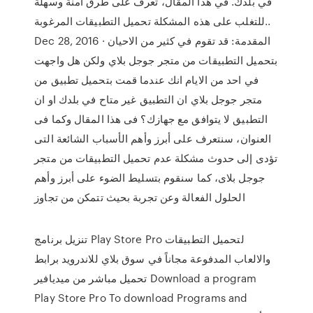
في بلدك. في هذا المقال، تعرف على طرق آمنة وسهلة
للتغلب على هذه المشكلة تحميل التطبيقات المرغوبة..
Dec 28, 2016 · المقدمة: قد تقوم في كثير من الاحيان
بتحميل التطبيقات من متجر جوجل بلاي ولكن هل واجهت
في احد من الايام انك عندما قمت بتحميل تطبيق من
متجر جوجل بلاي ان التطبيق غير متاح في بلدك او ان
التطبيق لا يتوافق مع جهازك؟ فى هذا المقال وكما فى
العنوان، سنتعرف على أبرز وأهم الأسباب الشائعة التى
تؤدى إلى حدوث مشكلة عدم تحميل التطبيقات من متجر
جوجل بلاى، كما سنقوم بتسليط الضوء على أبرز وأهم
الحلول الفعالة وعن تجربة بحيث تتمكن من تجاوز
تنزيل برنامج Play Store Pro لتحميل التطبيقات
والالعاب المدفوعة مجاناً في سوق بلاي للاندرويد برابط
تحميل مباشر من ميديافير Download a program
Play Store Pro To download Programs and