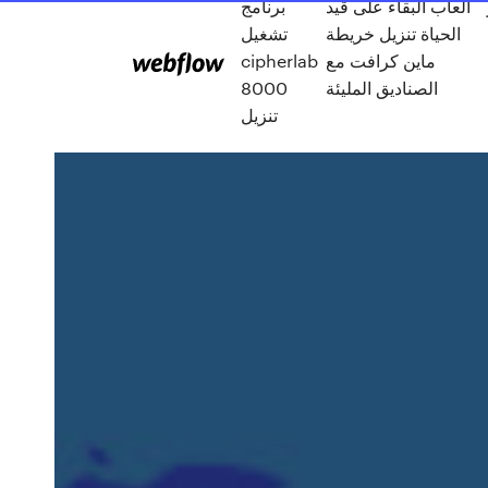
ألعاب البقاء على قيد
برنامج
الحياة تنزيل خريطة
تشغيل
ماين كرافت مع
cipherlab
الصناديق المليئة
8000
تنزيل