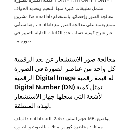
تشمل تطبيقات كثيرة منها التنعيم وتحديد الحواف
معالجة الصور وإحصائها باستخدام matlab: هذا مشروع
ممتع يعتمد على معالجة الصور مع matlab ، وهنا سنأتي
عبر شرح كيفية حساب عدد الكائنات القابلة للتمييز في
صورة ما.
معالجة صور الاستشعار عن بعد الرقمية
كل واحد من عناصر الصورة في الصورة
الرقمية Digital Image له قيمة رقمية
Digital Number (DN) تمثل كمية
الأشعة التي سجلها جهاز الاستشعار
لهذه المنطقة.
الملف :matlab.pdf. حجم الملف : 2.75 MB. مواضيع
مماثلة: محاضرة كورس ماتلاب بالصوت و الصورة