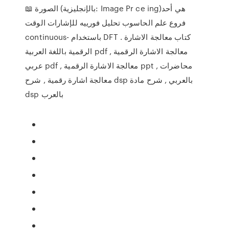
📖 الصورة (بالإنجليزية: Image Pr ce ing)‏ هي أحد
فروع علم الحاسوب تحليل فورييه للإشارات الوقت
continuous- باستخدام DFT . كتاب معالجة الاشارة
الرقمية باللغة العربية pdf , معالجة الاشارة الرقمية
عربي pdf , معالجة الاشارة الرقمية ppt , محاضرات
معالجة اشارة رقمية , شرح dsp بالعربي , شرح مادة
dsp بالعرب