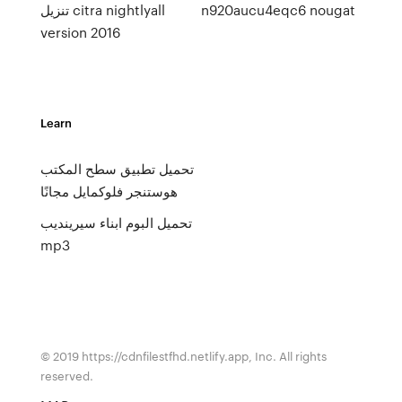
n920aucu4eqc6 nougat
تنزيل citra nightlyall
version 2016
Learn
تحميل تطبيق سطح المكتب
هوستنجر فلوكمايل مجانًا
تحميل البوم ابناء سيرينديب
mp3
© 2019 https://cdnfilestfhd.netlify.app, Inc. All rights
reserved.