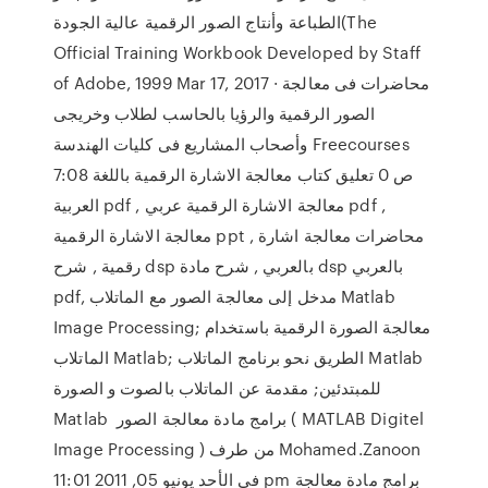
الطباعة وأنتاج الصور الرقمية عالية الجودة(The
Official Training Workbook Developed by Staff
of Adobe, 1999 Mar 17, 2017 · محاضرات فى معالجة
الصور الرقمية والرؤيا بالحاسب لطلاب وخريجى
وأصحاب المشاريع فى كليات الهندسة Freecourses
7:08 ص 0 تعليق كتاب معالجة الاشارة الرقمية باللغة
العربية pdf , معالجة الاشارة الرقمية عربي pdf ,
معالجة الاشارة الرقمية ppt , محاضرات معالجة اشارة
رقمية , شرح dsp بالعربي , شرح مادة dsp بالعربي
pdf, مدخل إلى معالجة الصور مع الماتلاب Matlab
Image Processing; معالجة الصورة الرقمية باستخدام
الماتلاب Matlab; الطريق نحو برنامج الماتلاب Matlab
للمبتدئين; مقدمة عن الماتلاب بالصوت و الصورة
Matlab برامج مادة معالجة الصور ( MATLAB Digitel
Image Processing ) من طرف Mohamed.Zanoon
في الأحد يونيو 05, 2011 11:01 pm برامج مادة معالجة