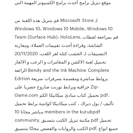
موقع تنزيل برامج أحدث برامج الكمبيوتر المهمة التي
قم بتنزيل هذه اللعبة من Microsoft Store لـ
Windows 10، Windows 10 Mobile، Windows 10
Team (Surface Hub)، HoloLens. قم بمراجعة لقطات
الشاشة، وقراءة أحدث تقييمات العملاء، ومقارنة
التصنيفات لـ الخشب كتلة لغز اللعب. 20/11/2020
تحميل لعبة الاكشن و المغامرات و الرعب و الالغاز
الرائعة Bendy and the Ink Machine Complete
Edition بروابط مباشرة ومقسمة بسرفرات سريعة
خرافية وبرابط تورنت صاروخ حصريا على Zip-
Game.com تحميل كتاب مبادئ ميكانيكا الكم pdf،
تأليف / بول ديراك ، كتب ميكانيكا كوانتية برابط تحميل
مباشر مجانا 10 members in the kutubpdf
community. مكتبة تنزيل الكتب بتنسيق pdf تحميل
الكتب والروايات والقصص مجانًا بتنسيق pdf. جميع انواع