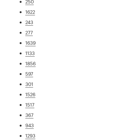
250
1622
243
277
1639
1133
1856
597
301
1526
1517
367
943
1293