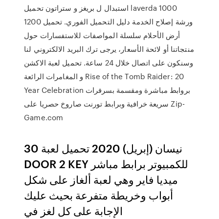
استبدال ل بريغز و ستراتون تحميل laverda 1000
1200 ورشة إصلاح الخدمة دليل التحميل الفوري. تحميل
أرض الأحلام سلسلة المواصفات للاستفسارات حول
منتجاتنا أو لائحة الأسعار، يرجى ترك البريد الالكتروني لنا
وسنكون على اتصال خلال 24 ساعة. تحميل لعبة الاكشن
و المغامرات الرائعة Rise of the Tomb Raider: 20
Year Celebration بروابط مباشرة ومقسمة بسرفرات
سريعة خرافية وبرابط تورنت صاروخ حصريا على Zip-
Game.com
30 نيسان (إبريل) 2020 تحميل لعبة
DOOR 2 KEY للكمبيوتر برابط مباشر
ميديا فاير وهي لعبة ألغاز على شكل
أبواب وخريطة متفرعة بحيث عليك
الإجابة على كل لغز في