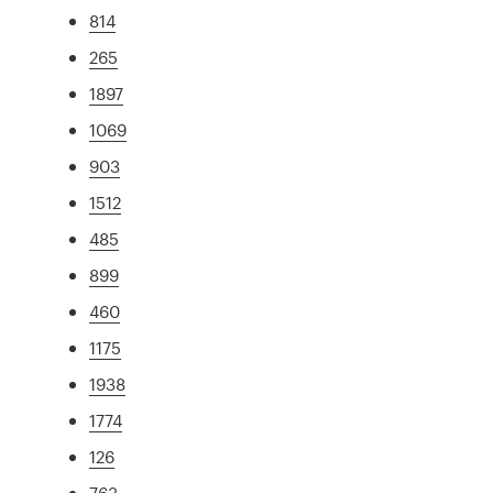
814
265
1897
1069
903
1512
485
899
460
1175
1938
1774
126
763