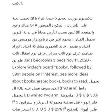
الكتب.
تحميل لعبة gta v للكمبيوتر تورنت بحجم 5 جيجا. ثم
هناك وعود GTA على الإنترنت ، المكون المتطور
والمتعدد اللاعبين بسبب الأرض مجاناً في بداية أكتوبر.
تحميل الفنان : محمد اكبر في برنامج زار مومنتس من
اعداد و تقديم : خالد الشمري مشاركة اعداد : اوراد
تصاميم غرف نوم ثلاث سراير ,غرف نوم اطفال ثلاث
طوابق ,Kids bedrooms 3 beds Nov 11, 2020 -
Explore Widad's board "Books", followed by
5961 people on Pinterest. See more ideas
about books, arabic books, books to read. تحميل
ال IDE الذى سوف نعمل عليه (PyC arm) رابط
التحميل: D wnl ad Pyc arm. ملحوظة. U $ U $ 33%
ff فلتر الهواء قبل تصفية مجموعة ل بريغز و ستراتون 5
استعراضات C D. U $ U $ 25% ff فلتر الهواء الإسفنج