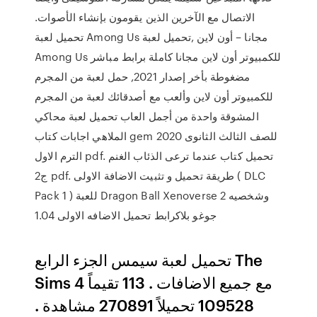
الاتصال مع الآخرين الذين يقومون بإنشاء الأصوات.
تحميل لعبة Among Us مجانا – أون لاين ,تحميل لعبة
Among Us للكمبيوتر أون لاين مجانا كاملة برابط مباشر
مضغوطة بأخر إصدار 2021, حمل لعبة من المجرم
للكمبيوتر أون لاين وألعب مع أصدقائك لعبة من المجرم
المشوقة واحدة من أجمل العاب تحميل لعبة محاكي
الملاهي اجابات كتاب gem للصف الثالث الثانوى 2020
الترم الاول pdf. تحميل كتاب عندما ترعى الذئاب الغنم
ج2 pdf. طريقة تحميل و تثبيت الاضافة الاولى ( DLC
Pack 1 ) للعبة Dragon Ball Xenoverse 2 وشخصيه
جوغو بلاكرابط تحميل الاضافه الاولى 1.04
تحميل لعبة سيمس الجزء الرابع The
Sims 4 مع جميع الاضافات . 113 تقيماً
109528 تحميلاً 270891 مشاهدة .