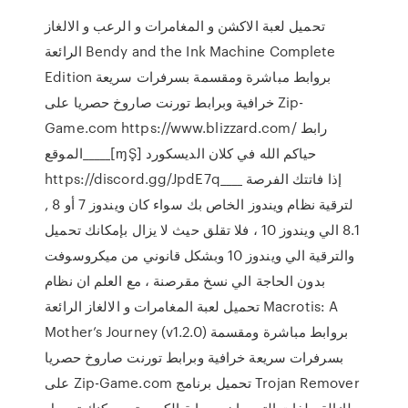
تحميل لعبة الاكشن و المغامرات و الرعب و الالغاز
الرائعة Bendy and the Ink Machine Complete
Edition بروابط مباشرة ومقسمة بسرفرات سريعة
خرافية وبرابط تورنت صاروخ حصريا على Zip-
Game.com https://www.blizzard.com/ رابط
الموقع_____[ɱŞ] حياكم الله في كلان الديسكورد
https://discord.gg/JpdE7q____ إذا فاتتك الفرصة
لترقية نظام ويندوز الخاص بك سواء كان ويندوز 7 أو 8 ,
8.1 الي ويندوز 10 ، فلا تقلق حيث لا يزال بإمكانك تحميل
والترقية الي ويندوز 10 وبشكل قانوني من ميكروسوفت
بدون الحاجة الي نسخ مقرصنة ، مع العلم ان نظام
تحميل لعبة المغامرات و الالغاز الرائعة Macrotis: A
Mother’s Journey (v1.2.0) بروابط مباشرة ومقسمة
بسرفرات سريعة خرافية وبرابط تورنت صاروخ حصريا
على Zip-Game.com تحميل برنامج Trojan Remover
لإزالة ملفات التروجان وحماية الكمبيوتر. يمكنك تحميل