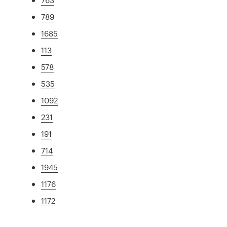
789
1685
113
578
535
1092
231
191
714
1945
1176
1172