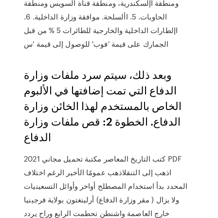
ومنطقة اإلسكندرية، ومنطقة قناة السويس ومنطقة
الحاويات. 5. األسلحة. موافقة وزارة الداخلية. 6.
اإلطارات الداخلية والخارجية للطائرات 5 % من قبل
الجمارك على قيمة 'فوب' للوصول إلى قيمة 'س
وبعد ذلك، سيتم سرد ملفات وزارة
الدفاع التي تمت إضافتها في الألبوم
الخاص بالمستخدم لهذا الخائن وزارة
الدفاع. الخطوة 2: قص ملفات وزارة
الدفاع
كتب التاريخ المعاصر مكتبة تحميل مجاني 2021 PDF
اذهب إلى التنقلاذهب عمومًا الأخير الرغم اختلاف
المحدد بدأ استخدام المصطلح أواخر وأوائل التسعينيات
ولا يزال ( مقر وزارة الدفاع) أرلينغتون بولاية فرجينيا
خارج العاصمة واشنطن تحطمت الرابع وراح يردد