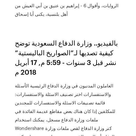
الروايات، وأقوال 6 - إبراهيم بن عتيق بن أبي العيش من
أهل بلنسية، يكنى أبا إسحاق
بالفيديو.. وزارة الدفاع السعودية توضح
كيفية تصديها لـ”الصواريخ الباليستية”
نشر قبل 3 سنوات - 5:59 م, 17 أبريل
2018 م
العاملون المدنيون في وزارة الدفاع الرئيسية الأسئلة
والاستفسارات اختر تصنيف الاسئلة والاستفسارات:
قائمة تصنيفات الاسئلة والاستفسارات للمجندين
للمكلفين إذا كان هناك بعض مقاطع عديمة الفائدة في
ملفات وزارة الدفاع مسجل، يمكنك استخدام
Wondershare كتر وزارة الدفاع لقص ملفات وزارة