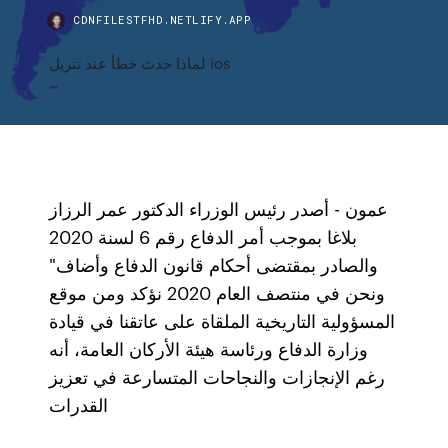
CDNFILESTFHD.NETLIFY.APP
لماذا حدث خطأ عند تنزيل ios
عمون - أصدر رئيس الوزراء الدكتور عمر الرزاز
بلاغا بموجب أمر الدفاع رقم 6 لسنة 2020
والصادر بمقتضى أحكام قانون الدفاع وأضاف"
ونحن في منتصف العام 2020 نؤكد ومن موقع
المسؤولية التاريخية الملقاة على عاتقنا في قيادة
وزارة الدفاع ورئاسة هيئة الأركان العامة، أنه
رغم الإنجازات والنجاحات المتسارعة في تعزيز
القدرات