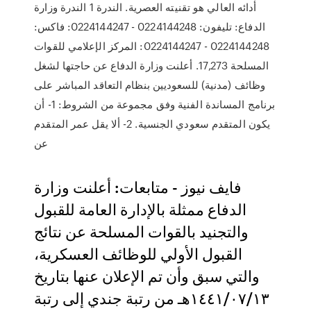
أدائه العالي هو تقنيته العصرية. الندرة 1 الندرة وزارة
الدفاع: تليفون: 0224144248 - 0224144247: فاكس:
0224144248 - 0224144247: المركز الإعلامي للقوات
المسلحة 17,273. أعلنت وزارة الدفاع عن حاجتها لشغل
وظائف (مدنية) للسعوديين بنظام التعاقد المباشر على
برنامج المساندة الفنية وفق مجموعة من الشروط: 1- أن
يكون المتقدم سعودي الجنسية. 2- ألا يقل عمر المتقدم
عن
فايف نيوز - متابعات: أعلنت وزارة
الدفاع ممثلة بالإدارة العامة للقبول
والتجنيد بالقوات المسلحة عن نتائج
القبول الأولي للوظائف العسكرية،
والتي سبق وأن تم الإعلان عنها بتاريخ
١٤٤١/٠٧/١٣هـ من رتبة جندي إلى رتبة