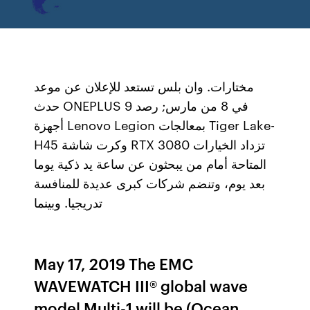
مختارات. وان بلس تستعد للإعلان عن موعد
حدث ONEPLUS 9 في 8 من مارس; رصد
أجهزة Lenovo Legion بمعالجات Tiger Lake-
H45 وكرت شاشة RTX 3080 تزداد الخيارات
المتاحة أمام من يبحثون عن ساعة يد ذكية يوما
بعد يوم، وتنضم شركات كبرى عديدة للمنافسة
تدريجيا. وبينما
May 17, 2019 The EMC
WAVEWATCH III® global wave
model Multi-1 will be (Ocean