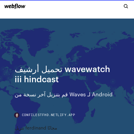
تحميل أرشيف wavewatch
iii hindcast
قم بتنزيل آخر نسخة من Waves لـ Android
CDNFILESTFHD.NETLIFY.APP
تنزيل ferdinand مجانًا