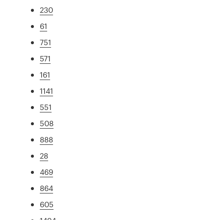
230
61
751
571
161
1141
551
508
888
28
469
864
605