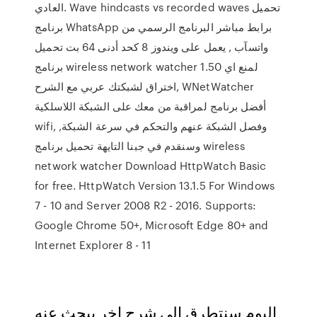
العادي. Wave hindcasts vs recorded waves تحميل
برنامج WhatsApp برابط مباشر البرنامج الرسمي من
واتسآب , يعمل على ويندوز 8 كحد أدنى 64 بت تحميل
برنامج wireless network watcher 1.50 لمنع اي
اختراق لشبكتك عربي مع الشرح, WNetWatcher
أفضل برنامج لمراقبة من معك على الشبكة اللاسلكية
wifi, وفصل الشبكة عنهم والتحكم في سرعة الشبكة,
وسنقدم في جبنا التايهة تحميل برنامج wireless
network watcher Download HttpWatch Basic
for free. HttpWatch Version 13.1.5 For Windows
7 - 10 and Server 2008 R2 - 2016. Supports:
Google Chrome 50+, Microsoft Edge 80+ and
Internet Explorer 8 - 11
اليوم سنتطرق إلى شرح اخر يبحث عنه