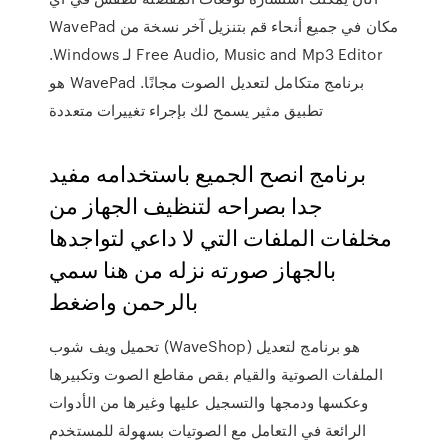
مكان في جميع أنحاء قم بتنزيل آخر نسخة من WavePad
Free Audio, Music and Mp3 Editor لـ Windows.
برنامج متكامل لتعديل الصوت مجانًا. WavePad هو
تطبيق مثير يسمح لك بإجراء تغييرات متعددة
برنامج انصح الجميع باستخدامه مفيد
جدا بصراحه لتنظيف الجهاز من
مخلفات الملفات التي لا داعي لتواجدها
بالجهاز صورته نزله من هنا سمي
بالرحمن واضغط
تحميل ويف شوب (WaveShop) هو برنامج لتعديل
الملفات الصوتية والقيام بقص مقاطع الصوت وتكبيرها
وعكسها ودمجها والتسجيل عليها وغيرها من الأدوات
الرائعة في التعامل مع الصوتيات بسهولة للمستخدم