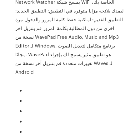
Network Watcher بمسح شبكة WiFi الخاصة بك،
ليمدك بلائحة مزايا متوفرة في التطبيق: التطبيق الجديد:
التطبيق القديم: اماكنية حفظ كلمة المرور والدخول مرة
اخرى من دون المطالبة بكلمة المرور قم بتنزيل آخر
نسخة من WavePad Free Audio, Music and Mp3
Editor لـ Windows. برنامج متكامل لتعديل الصوت
مجانًا. WavePad هو تطبيق مثير يسمح لك بإجراء
تغييرات متعددة قم بتنزيل آخر نسخة من Waves لـ
Android