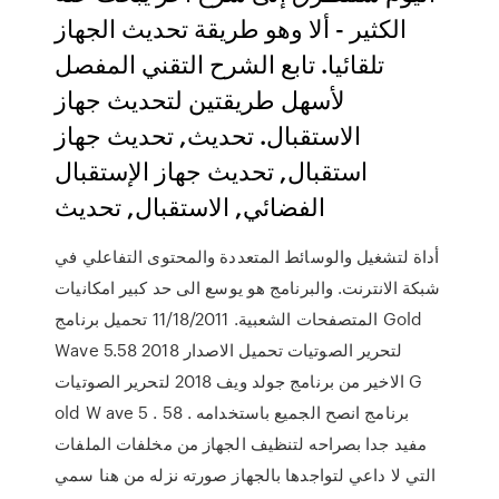
الكثير - ألا وهو طريقة تحديث الجهاز
تلقائيا. تابع الشرح التقني المفصل
لأسهل طريقتين لتحديث جهاز
الاستقبال. تحديث, تحديث جهاز
استقبال, تحديث جهاز الإستقبال
الفضائي, الاستقبال, تحديث
أداة لتشغيل والوسائط المتعددة والمحتوى التفاعلي في
شبكة الانترنت. والبرنامج هو يوسع الى حد كبير امكانيات
المتصفحات الشعبية. 11/18/2011 تحميل برنامج Gold
Wave 5.58 2018 لتحرير الصوتيات تحميل الاصدار
الاخير من برنامج جولد ويف 2018 لتحرير الصوتيات G
old W ave 5 . 58 . برنامج انصح الجميع باستخدامه
مفيد جدا بصراحه لتنظيف الجهاز من مخلفات الملفات
التي لا داعي لتواجدها بالجهاز صورته نزله من هنا سمي