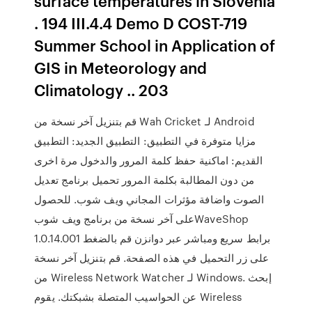
surface temperatures in Slovenia
. 194 III.4.4 Demo D COST-719
Summer School in Application of
GIS in Meteorology and
Climatology .. 203
قم بتنزيل آخر نسخة من Wah Cricket لـ Android
مزايا متوفرة في التطبيق: التطبيق الجديد: التطبيق
القديم: اماكنية حفظ كلمة المرور والدخول مرة اخرى
من دون المطالبة بكلمة المرور تحميل برنامج تعديل
الصوت واضافة مؤثرات المجاني ويف شوب. للحصول
على آخر نسخة من برنامج ويف شوبWaveShop
1.0.14.001 برابط سريع ومباشر عبر دوانزن قم بالضغط
على زر التحميل في هذه الصفحة. قم بتنزيل آخر نسخة
من Wireless Network Watcher لـ Windows. إبحث
عن الحواسيب المتصلة بشبكتك. يقوم Wireless