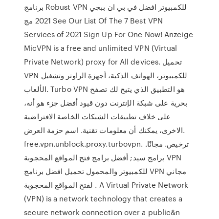
برنامج Robust VPN للكمبيوتر افضل في بي ان ببجي
2021 مج See Our List Of The 7 Best VPN
Services of 2021 Sign Up For One Now! Anzeige
MicVPN is a free and unlimited VPN (Virtual
Private Network) proxy for All devices. تحميل
VPN للكمبيوتر، الهواتف الذكية، أجهزة الراوتر وتشغيل
الألعاب. Turbo VPN هو التطبيق الذي يتيح لك تصفح
بحرية على شبكة الإنترنت دون قيود أفضل جزء هو أنه،
على خلاف تطبيقات الشبكات الخاصة الافتراضية
الاخرى، يمكنك أن معلومات تقنية. اسم حزمة العرض.
free.vpn.unblock.proxy.turbovpn. ترخيص. مجانًا.
برامج سيد; أفضل برامج فتح المواقع المحجوبة VPN
للكمبيوتر والمحمول تحميل افضل برنامج VPN مجاني
لفتح المواقع المحجوبة . A Virtual Private Network
(VPN) is a network technology that creates a
secure network connection over a public&n