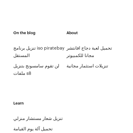
On the blog
About
تحميل لعبة دجاج افانتشر
تنزيل برنامج iso piratebay
مجانا للكمبيوتر
المستقل
تنزيلات استثمار مجانية
لن تقوم سامسونج بتنزيل
ملفات s8
Learn
تنزيل شعار مستشار منزلي
تحميل آلة يوم القيامة