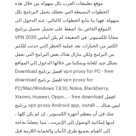
موقع تطبيقات العرب بكل سهوله من خلال هذه
الخطوات البسيطة التي تجعلك تحمل البرنامج بكل
سهولة، فهيا بنا نتابع الخطوات كالتالي: عند الدخول الى
الموقع الخاص بنا. اضغط على تحميل تحميل برنامج
VPN 2020 مجانا للكمبيوتر. في الحقيقة لم يكن أمامي
الكثير من الخيارات بعد عملية الحظر التي حدثت للكثير
من البرامج ولكن مازال هناك بعض البرامج التي تعمل
بشكل جيد للغاية ويمكننا من خلالها الدخول إلي المواقع
Download افضل برنامج vpn proxy for PC - free
download افضل برنامج vpn proxy for
PC/Mac/Windows 7,8,10, Nokia, Blackberry,
Xiaomi, Huawei, Oppo… - free download افضل
برنامج vpn proxy Android app, install … ليس هناك
شك في أن معظم أجهزة الكمبيوتر ، إن لم يكن كلها ،
لديها إمكانية الوصول إلى الإنترنت ، مما يجعلنا بحاجة
إلى القيام بجميع طرق الأمان والحماية اللازمة قبل