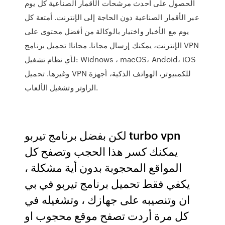
الحصول على أحدث مرشحات الأقمار الصناعية كل يوم
عبر الأقمار الصناعية دون الحاجة إلى الإنترنت. أمتعة كل
يوم مع الأخبار واختيار بالوكالة من أفضل محتوى على
الإنترنت، يمكنك إرسال مجانا. مجانا! تحميل برنامج VPN
لأي نظام تشغيل: Widnows ، macOS، Andoid، iOS
وغيرها. تحميل VPN للكمبيوتر، الهواتف الذكية، أجهزة
الراوتر وتشغيل الألعاب.
لكن بفضل برنامج تيربو turbo vpn
يمكنك كسر هذا الحجب وتصفح كل
المواقع المحجوبة بدون أية مشكلة ،
يكفي فقط تحميل برنامج تيربو في بي
ان وتنصيبه على جهازك ، وتشغيله في
كل مرة أردت تصفح موقع محجوب او