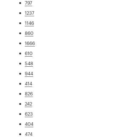
797
1237
1146
860
1666
610
548
944
414
826
242
623
404
474