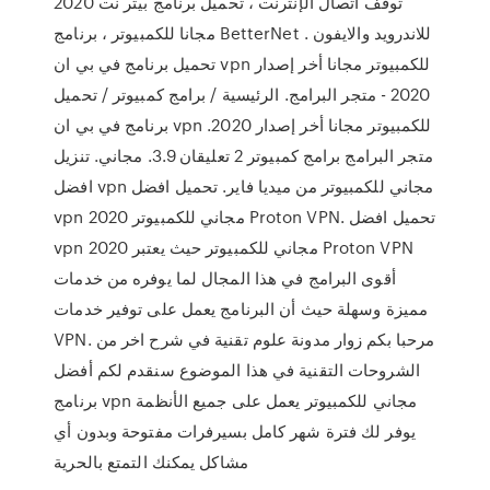
توقف اتصال الإنترنت ، تحميل برنامج بيتر نت 2020
مجانا للكمبيوتر ، برنامج BetterNet للاندرويد والايفون .
تحميل برنامج في بي ان vpn للكمبيوتر مجانا أخر إصدار
2020 - متجر البرامج. الرئيسية / برامج كمبيوتر / تحميل
برنامج في بي ان vpn للكمبيوتر مجانا أخر إصدار 2020.
متجر البرامج برامج كمبيوتر 2 تعليقان 3.9. مجاني. تنزيل
افضل vpn مجاني للكمبيوتر من ميديا فاير. تحميل افضل
vpn مجاني للكمبيوتر 2020 Proton VPN. تحميل افضل
vpn مجاني للكمبيوتر حيث يعتبر 2020 Proton VPN
أقوى البرامج في هذا المجال لما يوفره من خدمات
مميزة وسهلة حيث أن البرنامج يعمل على توفير خدمات
VPN. مرحبا بكم زوار مدونة علوم تقنية في شرح اخر من
الشروحات التقنية في هذا الموضوع سنقدم لكم أفضل
برنامج vpn مجاني للكمبيوتر يعمل على جميع الأنظمة
يوفر لك فترة شهر كامل بسيرفرات مفتوحة وبدون أي
مشاكل يمكنك التمتع بالحرية