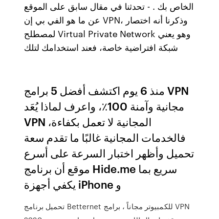
الخاص بك . - تحدثنا في مقال سابق على الموقع
عن ما هو الفي بي إن VPN، وذكرنا أنه اختصار
لمصطلح Virtual Private Network وهو يعني
شبكة افتراضية خاصة، فعند استخدامك لتلك
منذ 6 يوم اكتشف أفضل 5 برامج VPN
مجانية وآمنة 100٪، واعرف لماذا يُعَد
VPN المجانية لا تعمل بكفاءة،
فالخدمات المجانية غالبًا ما تقدم سعة
تحميل وأظهر اختبار السرعة على أسرع
موقع أن برنامج Hide.me سريع بما
يكفي أجهزة iPhone و
تحميل برنامج Betternet للكمبيوتر مجاناً ، برامج VPN