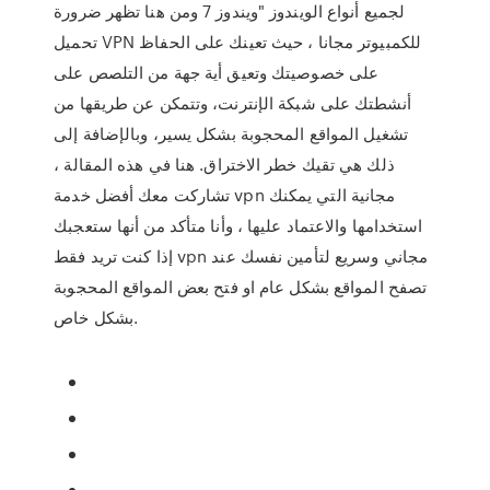
لجميع أنواع الويندوز "ويندوز 7 ومن هنا تظهر ضرورة
تحميل VPN للكمبيوتر مجانا ، حيث تعينك على الحفاظ
على خصوصيتك وتعيق أية جهة من التلصص على
أنشطتك على شبكة الإنترنت، وتتمكن عن طريقها من
تشغيل المواقع المحجوبة بشكل يسير، وبالإضافة إلى
ذلك هي تقيك خطر الاختراق. هنا في هذه المقالة ،
تشاركت معك أفضل خدمة vpn مجانية التي يمكنك
استخدامها والاعتماد عليها ، وأنا متأكد من أنها ستعجبك
إذا كنت تريد فقط vpn مجاني وسريع لتأمين نفسك عند
تصفح المواقع بشكل عام او فتح بعض المواقع المحجوبة
بشكل خاص.