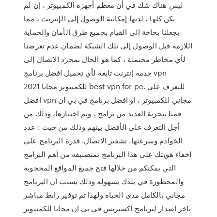
ليس هناك شك في أن معظم أجهزة الكمبيوتر ، إن لم
يكن كلها ، لديها إمكانية الوصول إلى الإنترنت ، مما
يجعلنا بحاجة إلى القيام بجميع طرق الأمان والحماية
اللازمة قبل الوصول إلى تلك الشبكة لضمان عدم تعرضنا
لأي مخاطر محتملة ، كما هو الحال بمجرد الاتصال إلى
خدمة إنترنت تابعة لأي تحميل افضل برنامج vpn
للكمبيوتر مجانا 2021 best vpn for pc. للتعرف على
افضل vpn مجاني للكمبيوتر ، او افضل برنامج في بي ان
قمنا بتجربة العديد من برامج ، وتم اختبارها، وذلك من
أجل التعرف على الأفضل بينهم وذلك من حيث : عدد
الخوادم وسرعتها. تشفير الاتصال. قدرة البرنامج على
اخفاء هويتك على هذا البرنامج تمتصنيفه من أهم البرامج
التي يمكنكم من خلالها فتح جميع المواقع المحجوبة
والمحظورة في بلدك بسهوله وذلك بسبب أن البرنامج
مجاني بالكامل مدى الحياة ولهذا تم توفير رابط مباشر
باخر اصدار لبرنامج اكسبريس في بي ان مجانا للكمبيوتر