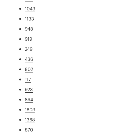
1043
1133
948
919
249
436
802
117
923
894
1803
1368
870