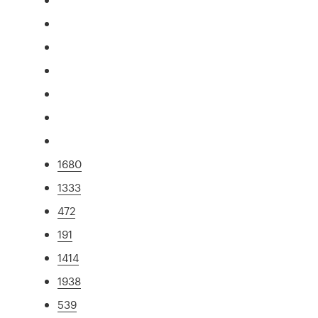
1680
1333
472
191
1414
1938
539