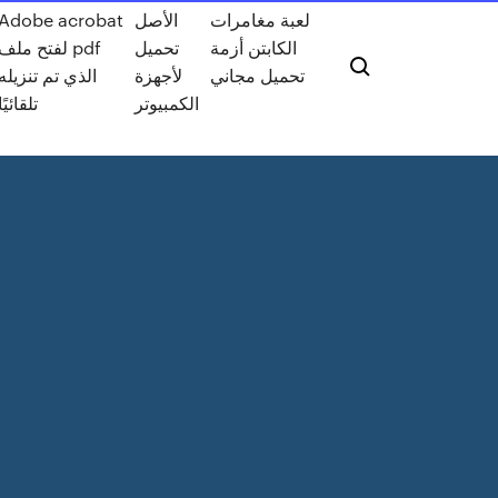
لعبة مغامرات
الأصل
Adobe acrobat
الكابتن أزمة
تحميل
لفتح ملف pdf
تحميل مجاني
لأجهزة
الذي تم تنزيله
الكمبيوتر
تلقائيًا