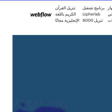
از
برنامج تشغيل
تنزيل القرآن
حي
cipherlab
الكريم باللغة
ات
8000 تنزيل
الإنجليزية مجانًا