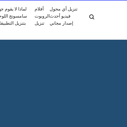
تنزيل أي محول
أفلام
لماذا لا يقوم جه
فيديو أحدث
الروبوت
سامسونج اللو
إصدار مجاني
تنزيل
بتنزيل التطبيق