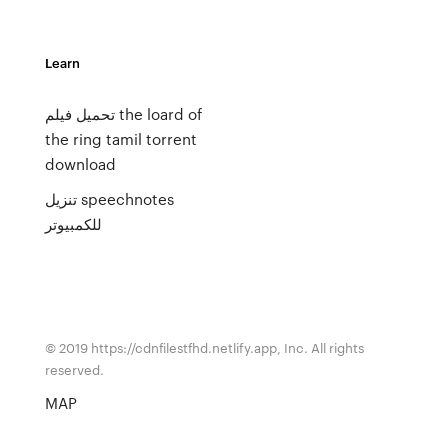
Learn
تحميل فيلم the loard of
the ring tamil torrent
download
تنزيل speechnotes
للكمبيوتر
© 2019 https://cdnfilestfhd.netlify.app, Inc. All rights
reserved.
MAP