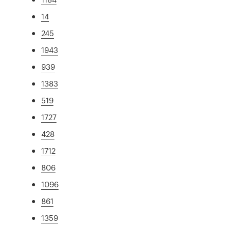
14
245
1943
939
1383
519
1727
428
1712
806
1096
861
1359