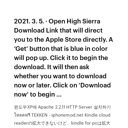
2021. 3. 5. · Open High Sierra
Download Link that will direct
you to the Apple Store directly. A
‘Get’ button that is blue in color
will pop up. Click it to begin the
download. It will then ask
whether you want to download
now or later. Click on ‘Download
now’ to begin …
윈도우XP에 Apache 2.2.11 HTTP Server 설치하기
โหลดฟรี TEKKEN - iphonemod.net Kindle cloud
readerの拡大できないけど、kindle for pcは拡大