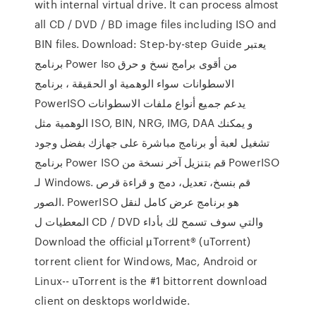
with internal virtual drive. It can process almost
all CD / DVD / BD image files including ISO and
BIN files. Download: Step-by-step Guide يعتبر
برنامج Power Iso من أقوى برامج نسخ و حرق
الاسطوانات سواء الوهمية او الحقيقة ، برنامج
PowerISO يدعم جميع أنواع ملفات الاسطوانات
الوهمية مثل ISO, BIN, NRG, IMG, DAA و يمكنك
تشغيل لعبة أو برنامج مباشرة على جهازك بفضل وجود
برنامج Power ISO قم بتنزيل آخر نسخة من PowerISO
لـ Windows. قم بنسخ، تعديل، دمج و قراءة قرص
الصور. PowerISO هو برنامج عرض كامل لنقل
المعطيات ل CD / DVD والتي سوف تسمح لك بأداء
Download the official µTorrent® (uTorrent)
torrent client for Windows, Mac, Android or
Linux-- uTorrent is the #1 bittorrent download
client on desktops worldwide.