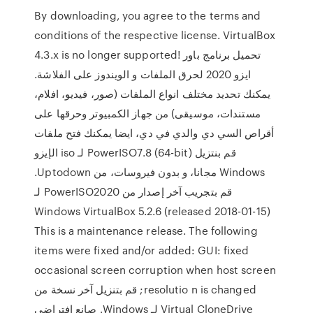
By downloading, you agree to the terms and
conditions of the respective license. VirtualBox
4.3.x is no longer supported! تحميل برنامج باور
ايزو 2020 لحرق الملفات و الويندوز على الفلاشة.
يمكنك تحديد مختلف انواع الملفات (صور، فيديو، افلام،
مستندات، موسيقى) من جهاز الكمبيوتر وحرقها على
أقراص السي دي والدي في دي، ايضا يمكنك فتح ملفات
الإيزو iso ‫قم بنتزيل PowerISO7.8 (64-bit) لـ
Windows مجانا، و بدون فيروسات، من Uptodown.
قم بتجريب آخر إصدار من PowerISO2020 لـ
Windows VirtualBox 5.2.6 (released 2018-01-15)
This is a maintenance release. The following
items were fixed and/or added: GUI: fixed
occasional screen corruption when host screen
resolutio n is changed; قم بتنزيل آخر نسخة من
Virtual CloneDrive لـ Windows. صانع افتراضي