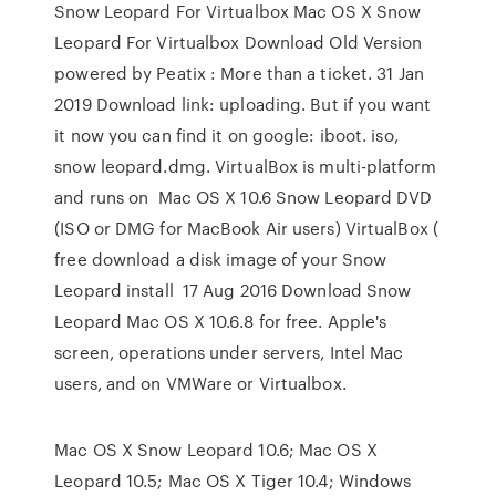
Snow Leopard For Virtualbox Mac OS X Snow
Leopard For Virtualbox Download Old Version
powered by Peatix : More than a ticket. 31 Jan
2019 Download link: uploading. But if you want
it now you can find it on google: iboot. iso,
snow leopard.dmg. VirtualBox is multi-platform
and runs on Mac OS X 10.6 Snow Leopard DVD
(ISO or DMG for MacBook Air users) VirtualBox (
free download a disk image of your Snow
Leopard install 17 Aug 2016 Download Snow
Leopard Mac OS X 10.6.8 for free. Apple's
screen, operations under servers, Intel Mac
users, and on VMWare or Virtualbox.
Mac OS X Snow Leopard 10.6; Mac OS X
Leopard 10.5; Mac OS X Tiger 10.4; Windows