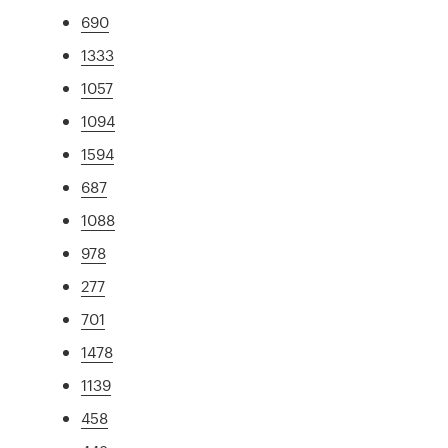
690
1333
1057
1094
1594
687
1088
978
277
701
1478
1139
458