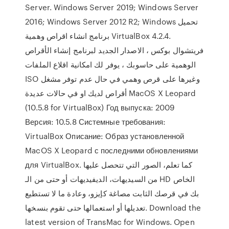
Server. Windows Server 2019; Windows Server
2016; Windows Server 2012 R2; Windows تحميل
برنامج انشاء اقراص وهمية VirtualBox 4.2.4.
فريتشوال بوكس ، الاصدار الجديد لبرنامج إنشاء الأقراص
الوهمية على حاسوبك ، يوفر لك امكانية اقلاع الملفات
ISO وغيرها على قرص وهمي في حال عدم توفر مشغل
أقراص لديك او في حالات عديدة MacOS X Leopard
(10.5.8 for VirtualBox) Год выпуска: 2009
Версия: 10.5.8 Системные требования:
VirtualBox Описание: Образ установленной
MacOS X Leopard с последними обновлениями
для VirtualBox. كما تعلم، الصور التي تتحصل عليها
من السيديهات، الديفيديهات أو حتى من الـ HD الخاص
بك في قرصك الثابت مصاغة كإيزو، وعادة ما لا تستطيع
تعديلها أو استعمالها حتى تقوم بنسخها. Download the
latest version of TransMac for Windows. Open