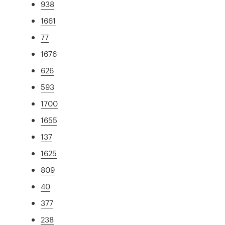
938
1661
77
1676
626
593
1700
1655
137
1625
809
40
377
238