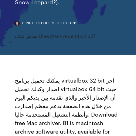
Snow Leopard?).
CDNFILESTFHD.NETLIFY.APP
تحميل كتاب shawshank redemtion pdf
يمكنك تحميل برنامج virtualbox 32 bit اخر
اصدار وكذلك تحميل virtualbox 64 bit حيث
أن الإصدار الأخير والذي نقدمه بين يديكم اليوم
من خلال هذه الصفحة يدعم معظم إصدارت
وأنظمة التشغيل المستخدمة حاليا. Download
free Mac archiver. B1 is macintosh
archive software utility, available for