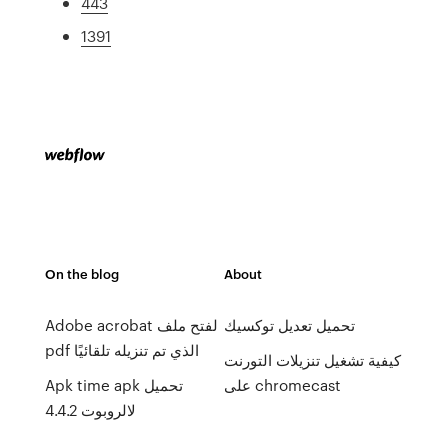
443
1391
On the blog
About
تحميل تعديل توكسيك
Adobe acrobat لفتح ملف
pdf الذي تم تنزيله تلقائيًا
كيفية تشغيل تنزيلات التورنت
على chromecast
Apk time apk تحميل
لالروبوت 4.4.2