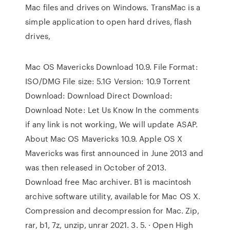
Mac files and drives on Windows. TransMac is a
simple application to open hard drives, flash
drives,
Mac OS Mavericks Download 10.9. File Format:
ISO/DMG File size: 5.1G Version: 10.9 Torrent
Download: Download Direct Download:
Download Note: Let Us Know In the comments
if any link is not working, We will update ASAP.
About Mac OS Mavericks 10.9. Apple OS X
Mavericks was first announced in June 2013 and
was then released in October of 2013.
Download free Mac archiver. B1 is macintosh
archive software utility, available for Mac OS X.
Compression and decompression for Mac. Zip,
rar, b1, 7z, unzip, unrar 2021. 3. 5. · Open High