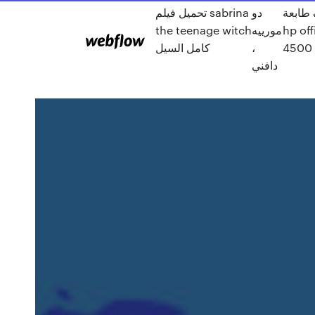
 طابعة
دو
تحميل فيلم sabrina
hp off
مورييه
the teenage witch
4500 
،
كامل السيل
دافني