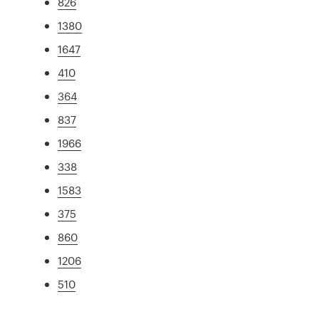
826
1380
1647
410
364
837
1966
338
1583
375
860
1206
510