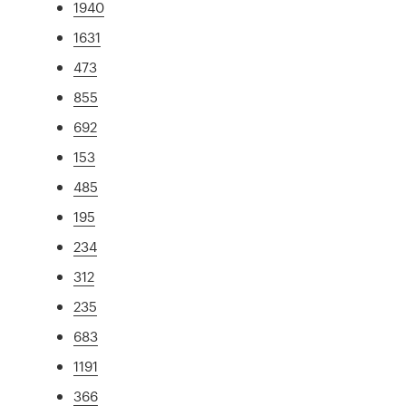
1940
1631
473
855
692
153
485
195
234
312
235
683
1191
366