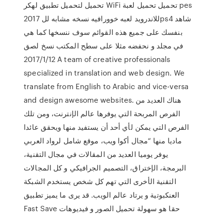
تحميل لتحميل تطبيق لهكر WiFi تحميل تحميل لعبة pes
2017 للاندرويد لعبه خوورافيه نسخه مشابه للps4 شاهد
بنفسك على جميع هذه القوائم سوف ننسخها كما هي
في مجلد و نحفضه مثلا على سطح المكتب نسخ لصق
2017/1/12 A team of creative professionals
specialized in translation and web design. We
translate from English to Arabic and vice-versa
and design awesome websites. هناك العديد من
الفرص المربحة التي يوفرها عالم الإنترنت، ومن تلك
الفرص التي يمكن لأي أحد أن يستفيد منها ويحقق عائدا
ماديا منها “مجال أكوا ويب، موقع شامل لرواد العربي
يوفر يوميا العديد من المقالات في مجال التقنية،
البرمجة، الإختراق، التصميم الجرافيكي و كل المجالات
التقنية الأخرى التي تهم كل شخص يستخدم الشبكة
العنكبوتية و يرتاد عالم الويب. قد يرى ما يميز تطبيق
Fast Save حقا هو سهولة تحميل الصور و فيديوهات