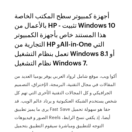
أجهزة كمبيوتر سطح المكتب الخاصة
بالأعمال من HP - تثبيت Windows 10
هذا المستند خاص بأجهزة الكمبيوتر
التجارية من HP وAll-in-One التي
تعمل بنظام التشغيل Windows 8.1 أو
نظام التشغيل Windows 7.
أكوا ويب، موقع شامل لرواد العربي يوفر يوميا العديد من
المقالات في مجال التقنية، البرمجة، الإختراق، التصميم
الجرافيكي و كل المجالات التقنية الأخرى التي تهم كل
شخص يستخدم الشبكة العنكبوتية و يرتاد عالم الويب. قد
يرى ما يميز تطبيق Fast Save حقا هو سهولة تحميل
الصور و فيديوهات Reels أيضا، إذ يكفي نسخ الرابط،
التوجه للتطبيق ومباشرة سيقوم التطبيق بتحميل