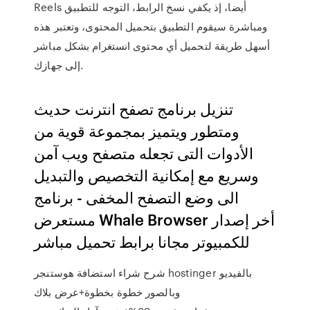
Reels أيضا، إذ يكفي نسخ الرابط، التوجه للتطبيق
ومباشرة سيقوم التطبيق بتحميل المحتوى، وتعتبر هذه
أسهل طريقة لتحميل أي محتوى انستغرام بشكل مباشر
إلى جهازك.
تنزيل برنامج تصفح انترنت حديث
ومتطور ويتميز بمجموعة قوية من
الأدوات التى تجعله متصفح ويب آمن
وسريع مع إمكانية التخصيص والتبديل
الى وضع التصفح المخفى - برنامج
مستعرض Whale Browser أخر إصدار
للكمبيوتر مجانا برابط تحميل مباشر
شرح شراء استضافة هوستنجر hostinger بالفيديو
وبالصور خطوة بخطوة+عرض بلاك