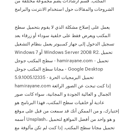
المكتب. قسم ارشادات يضم مجموعة مختلفة من
الشروحات والمقالات حول استخدام الانترنت والبرامج
يعمل على إصلاح مشكلة الذي لا يقوم بتحميل سطح
المكتب ويعرض فقط على خلفية سوداء أو زرقاء بعد
تسجيل الدخول إلى جهاز كمبيوتر يعمل بنظام التشغيل
Windows 7 أو Windows Server 2008 R2. تحميل
سطح المكتب جوجل - hamirayane.com - تحميل
مجانا سطح المكتب جوجل - Google Desktop
5.9.1005.12335 - تحميل البرمجيات الحرة
hamirayane.com إذا كنت تبحث عن الصور الرائعة
الجمال و العالية الجودة و المجانية، سواء كانت صور
عادية أو خلفيات سطح المكتب، فهذا البرنامج هو
إختيارك، و من الممكن أنك قد سمعت من قبل على موقع
أسمه Unsplash، و هو واحد من أفضل المواقع لتحميل
تحميل مجانا سطح المكتب. إذا كنت لم تكن مألوفة مع