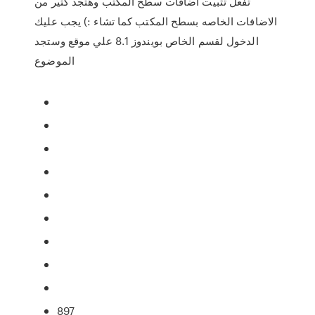
تفعل تثبيت اضافات سطح المكتب وهتجد كثير من
الاضافات الخاصه بسطح المكتب كما تشاء :) يجب عليك
الدخول لقسم الخاص بويندوز 8.1 علي موقع وستجد
الموضوع
897