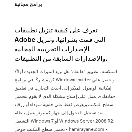
برامج مجانية
تعرف على كيفية تنزيل تطبيقات
Adobe التي قمت بشرائها، وتنزيل
الإصدارات التجريبية المجانية
والإصدارات السابقة من التطبيقات.
استكشف تطبيق "هاتفك" هل تريد الميزات الجديدة أولاً؟
كن مشاركًا في برنامج Windows Insider واحصل علي
إمكانية الوصول المبكر إلى أحدث التجارب في تطبيق
«هاتفك». يعمل على إصلاح مشكلة الذي لا يقوم بتحميل
سطح المكتب ويعرض فقط على خلفية سوداء أو زرقاء
بعد تسجيل الدخول إلى جهاز كمبيوتر يعمل بنظام
التشغيل Windows 7 أو Windows Server 2008 R2.
تحميل سطح المكتب جوجل - hamirayane.com -