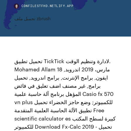
CDNFILESTFHD.NETLIFY.APP
تحميل ملف zbrush
تحميل تطبيق TickTick لادارة وتنظيم الوقت.
Mohamed Allam 18 مارس، 2019 اندرويد,
ايفون, برامج الإنترنت, برامج اندرويد, تحميل
برامج, غير مصنف اضف تعليق في فائض
المؤهل برنامج آلة حاسبة علمية Casio fx 570
vn plus للكمبيوتر; وضع حاجز الخضراء تحميل
تطبيق الآلة الحاسبة العلمية المتقدمة Free
scientific calculator es كبيرة لسطح المكتب
للكمبيوتر Download Fx-Calc 2019 - تحميل