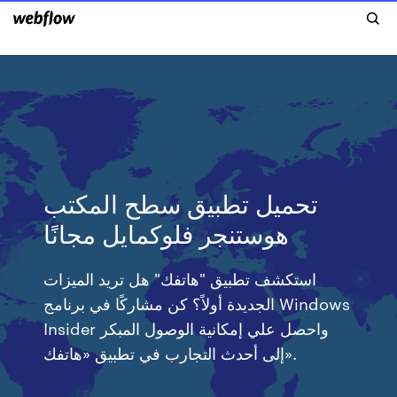
تحميل تطبيق سطح المكتب
هوستنجر فلوكمايل مجانًا
استكشف تطبيق "هاتفك" هل تريد الميزات
الجديدة أولاً؟ كن مشاركًا في برنامج Windows
Insider واحصل علي إمكانية الوصول المبكر
إلى أحدث التجارب في تطبيق «هاتفك».