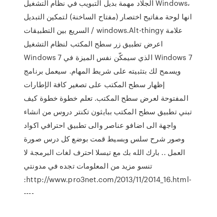
الجلاد مهمة بديل التبويب في نظام التشغيل Windows،
انها لوحة مفاتيح اختصار (مفتاح الساخنة) لتمكين التبديل
السريع بين التطبيقات / windows.Alt-thingy علامة
اعرض تطبيق زر سطح المكتب لنظام التشغيل
Windows 7 الذي سيمكّن نفس الميزة في Windows 7
ويسمح لك بتثبيته على شريط المهام. سيعمل برنامج
إظهار سطح المكتب على تصغير كافة الإطارات
المفتوحة لعرض سطح المكتب. تعلم خطوة خطوة كيف
تبني تطبيق سطح المكتب ببايثون تكنتر دروس من انشاء
واجهة الى اضافو عناصر والى تطبيق احترافي اكواد
وصور شرح سلس وبسيط قمت بوضع كل درس صورة
العمل .. بارك الله بك مع تيسلا احترف لغات البرمجة لا
تنسو مزيد من المعلومات تجده في مدونتي
:http://www.pro3net.com/2013/11/2014_16.html-
----