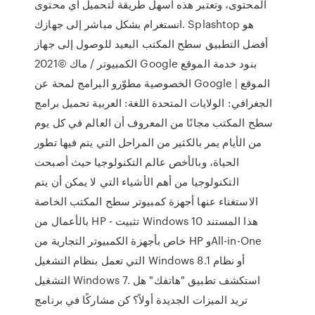
المحتوى، وتعتبر هذه أسهل طريقة لتحميل أي محتوى
انستغرام بشكل مباشر إلى جهازك. Splashtop هو
أفضل التطبيق سطح المكتب البعيد للوصول إلى جهاز
الكمبيوتر / ماك ©2021 Google بنود خدمة الموقع
الخصوصية مطوّرو البرامج لمحة عن Google | الموقع
الجغرافي: الولايات المتحدة اللغة: العربية تحميل برامج
سطح المكتب مجانًا من المعروف أن العالم في كل يوم
من الأيام يمر بالكثير من المراحل التي يتم فيها تطور
الحياة، وبالأخص عالم التكنولوجيا حيث أصبحت
التكنولوجيا من أهم الأشياء التي لا يمكن أن يتم
الاستغناء عنها أجهزة كمبيوتر سطح المكتب الخاصة
بالأعمال من HP - تثبيت Windows 10 هذا المستند
خاص بأجهزة الكمبيوتر التجارية من HP وAll-in-One
التي تعمل بنظام التشغيل Windows 8.1 أو نظام
التشغيل Windows 7. استكشف تطبيق "هاتفك" هل
تريد الميزات الجديدة أولاً؟ كن مشاركًا في برنامج