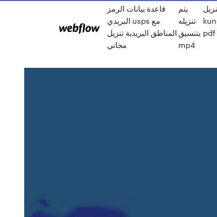
نزيل
يتم
قاعدة بيانات الرمز
البريدي usps مع
تنزيله
kun
بتنسيق
المناطق البريدية تنزيل
مجاني
mp4