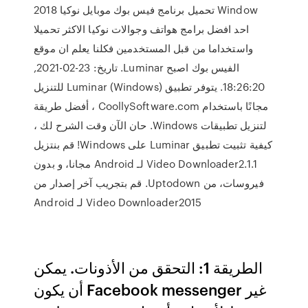
Window تحميل برنامج فيس بوك موبايل نوكيا 2018
احد افضل برامج هواتف وجوالات نوكيا الاكثر تحميلا
واستخداما من قبل المستخدمين فكلنا يعلم ان موقع
الفيس بوك اصبح Luminar. تاريخ: 23-02-2021,
18:26:20. يتوفر تطبيق Luminar (Windows) للتنزيل
مجانًا باستخدام CoollySoftware.com ، أفضل طريقة
لتنزيل تطبيقات Windows. حان الآن وقت الشرح لك ،
كيفية تثبيت تطبيق Luminar على Windows! ‫قم بنتزيل
Video Downloader2.1.1 لـ Android مجانا، و بدون
فيروسات، من Uptodown. قم بتجريب آخر إصدار من
Video Downloader2015 لـ Android
الطريقة 1: التحقق من الأذونات. يمكن
أن يكون Facebook messenger غير