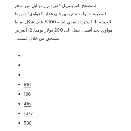
المتصفح. قم بتنزيل #لوردس_موبايل من متجر
التطبيقات واستمتع بمهرجان هدايا #هواوي! شروط
الحملة: 1- استرداد نقدي لغاية 100% على شكل نقاط
هواوي بحد أقصى يصل إلى 200 دولار يوميا. 2- العرض
يستحق من خلال عمليتي
816
196
416
1677
588