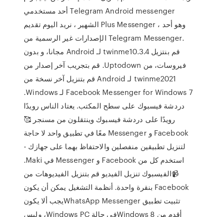
أحد مستخدمي Telegram Android messenger
الشهير ، نريد اليوم تقديم Plus Messenger ، وهو أحد
الإصدارات غير الرسمية من Telegram Messenger.
‫قم بنتزيل twinme10.3.4 لـ Android مجانا، و بدون
فيروسات، من Uptodown. قم بتجريب آخر إصدار من
twinme2021 لـ Android قم بتنزيل آخر نسخة من
Facebook Messenger for Windows 7 لـ Windows.
دردشة فيسبوك على سطح المكتب. يعتاد الناس رويدًا
رويدًا على دردشة فيسبوك وينتقلون من مسنجر 🥰
Facebook و Messenger معًا في تطبيق واحد لا حاجة
لتنزيل تطبيقين منفصلين والاحتفاظ بهما على جهازك -
استخدم كل من Facebook و Messenger في Maki.
📹الفيسبوك تنزيل الفيديو قم بتنزيل الفيديوهات من
Facebook بنقرة واحدة. أنظمة التشغيل يمكن أن يكون
تثبيت تطبيق WhatsApp Messengerيجب ألا يكون
أقدم من Windows 8في حالة Windows PC، وليس