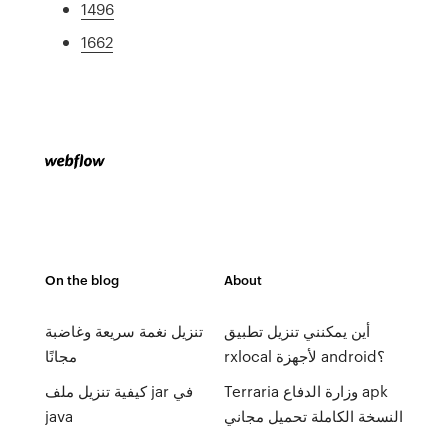
1496
1662
On the blog
About
أين يمكنني تنزيل تطبيق
تنزيل نغمة سريعة وغاضبة
rxlocal لأجهزة android؟
مجانًا
Terraria وزارة الدفاع apk
كيفية تنزيل ملف jar في
النسخة الكاملة تحميل مجاني
java