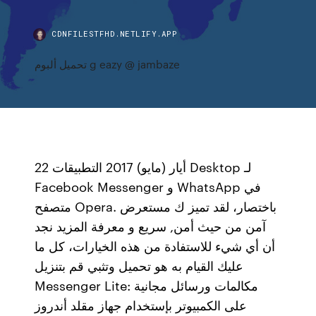
CDNFILESTFHD.NETLIFY.APP
تحميل ألبوم g eazy @ jambaze
22 أيار (مايو) 2017 التطبيقات Desktop لـ
Facebook Messenger و WhatsApp في
متصفح Opera. باختصار، لقد تميز ك مستعرض
آمن من حيث أمن, سريع و معرفة المزيد نجد
أن أي شيء للاستفادة من هذه الخيارات، كل ما
عليك القيام به هو تحميل وتثبي قم بتنزيل
Messenger Lite: مكالمات ورسائل مجانية
على الكمبيوتر بإستخدام جهاز مقلد أندروز