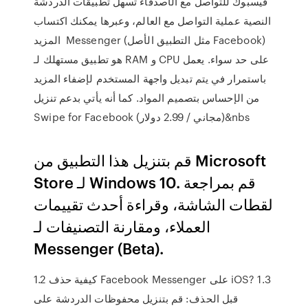
فيسبوك للتواصل مع الأصدقاء تسهل تطبيقات الدردشة
النصية عملية التواصل مع العالم، وعبرها يمكنك اكتساب
المزيد Messenger (مثل التطبيق الأصل Facebook)
هو تطبيق مستهلك لـ RAM و CPU على حد سواء. يعمل
باستمرار في يتم تبديل واجهة المستخدم لإضفاء المزيد
من الإحساس بتصميم المواد. كما أنه يأتي بدعم تنزيل
Swipe for Facebook (مجاني / 2.99 دولار)&nbs
قم بتنزيل هذا التطبيق من Microsoft
Store لـ Windows 10. قم بمراجعة
لقطات الشاشة، وقراءة أحدث تقييمات
العملاء، ومقارنة التصنيفات لـ
Messenger (Beta).
1.2 كيفية حذف Facebook Messenger على iOS? 1.3
قبل الحذف: قم بتنزيل محفوظات الدردشة على