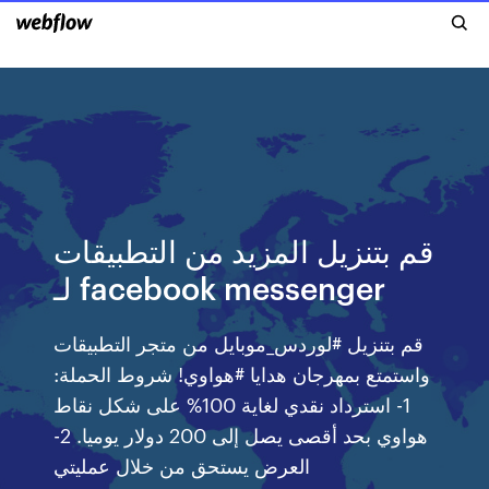
قم بتنزيل المزيد من التطبيقات
لـ facebook messenger
قم بتنزيل #لوردس_موبايل من متجر التطبيقات
واستمتع بمهرجان هدايا #هواوي! شروط الحملة:
1- استرداد نقدي لغاية 100% على شكل نقاط
هواوي بحد أقصى يصل إلى 200 دولار يوميا. 2-
العرض يستحق من خلال عمليتي