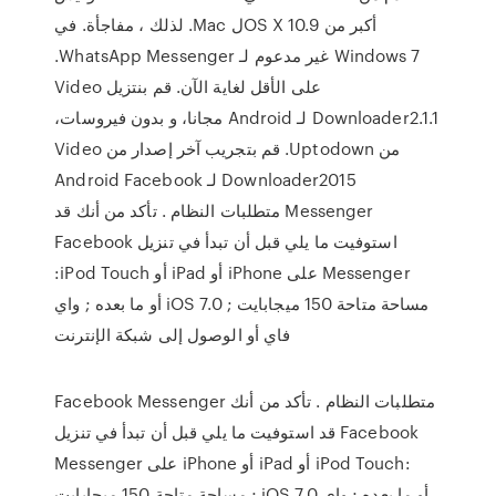
أكبر من OS X 10.9ل Mac. لذلك ، مفاجأة. في
Windows 7 غير مدعوم لـ WhatsApp Messenger.
على الأقل لغاية الآن. ‫قم بنتزيل Video
Downloader2.1.1 لـ Android مجانا، و بدون فيروسات،
من Uptodown. قم بتجريب آخر إصدار من Video
Downloader2015 لـ Android Facebook
Messenger متطلبات النظام . تأكد من أنك قد
استوفيت ما يلي قبل أن تبدأ في تنزيل Facebook
Messenger على iPhone أو iPad أو iPod Touch:
مساحة متاحة 150 ميجابايت ; iOS 7.0 أو ما بعده ; واي
فاي أو الوصول إلى شبكة الإنترنت
Facebook Messenger متطلبات النظام . تأكد من أنك
قد استوفيت ما يلي قبل أن تبدأ في تنزيل Facebook
Messenger على iPhone أو iPad أو iPod Touch:
مساحة متاحة 150 ميجابايت ; iOS 7.0 أو ما بعده ; واي