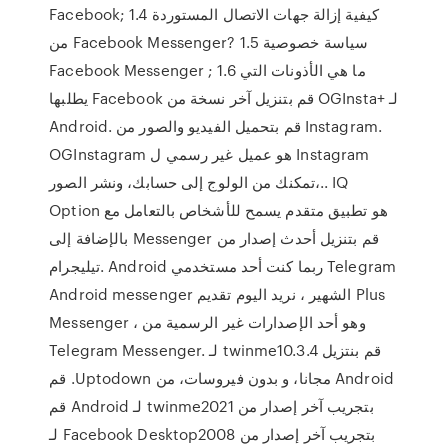
Facebook; 1.4 كيفية إزالة جهات الاتصال المستوردة
من Facebook Messenger? 1.5 سياسة خصوصية
Facebook Messenger ; 1.6 ما هي الأذونات التي
يطلبها Facebook قم بتنزيل آخر نسخة من OGInsta+ لـ
Android. قم بتحميل الفيديو والصور من Instagram.
OGInstagram هو عميل غير رسمي ل Instagram
تمكنك من الولوج إلى حسابك، ونشر الصور،.. IQ
Option هو تطبيق متقدم يسمح للأشخاص بالتعامل مع
بالإضافة إلى Messenger قم بتنزيل أحدث إصدار من
تيليجرام. Android ربما كنت أحد مستخدمي Telegram
Android messenger الشهير ، نريد اليوم تقديم Plus
Messenger ، وهو أحد الإصدارات غير الرسمية من
Telegram Messenger. ‫قم بنتزيل twinme10.3.4 لـ
Android مجانا، و بدون فيروسات، من Uptodown. قم
بتجريب آخر إصدار من twinme2021 لـ Android قم
بتجريب آخر إصدار من Facebook Desktop2008 لـ