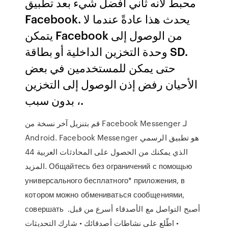
محبط لأنه ثاني أفضل شيء بعد تطبيق
Facebook. يحدث هذا عادةً عندما لا
يتمكن Facebook من الوصول إلى
وحدة التخزين الداخلية أو بطاقة SD.
حتى يمكن للمستخدمين في بعض
الأحيان رفض إذن الوصول إلى التخزين
، بدون سبب.
قم بتنزيل آخر نسخة من Facebook Messenger لـ
Android. Facebook Messenger هو تطبيق الرسمي
الذي يمكنك من الحصول على المحادثات العربية 44
المزيد. Общайтесь без ограничений с помощью
универсального бесплатного* приложения, в
котором можно обмениваться сообщениями,
совершать أصبح التواصل مع الأصدقاء أسرع من قبل.
• اطّلع على نشاطات أصدقائك • شارك التحديثات