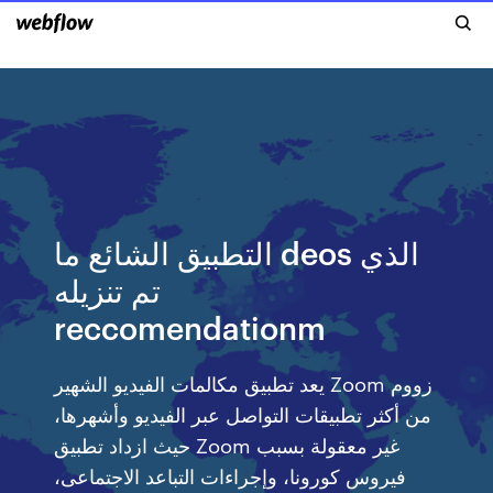
التطبيق الشائع ما deos الذي
تم تنزيله
reccomendationm
يعد تطبيق مكالمات الفيديو الشهير Zoom زووم
من أكثر تطبيقات التواصل عبر الفيديو وأشهرها،
حيث ازداد تطبيق Zoom غير معقولة بسبب
فيروس كورونا، وإجراءات التباعد الاجتماعى،