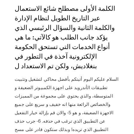
الكلمة الأولى مصطلح شائع الاستعمال
عبر التاريخ الطويل لنظام الإدارة
والكلمة الثانية والسؤال الرئيسي الذي
يؤكد جانب الطلب هو كالآتي: ما هي
أنواع الخدمات التي تستحق الحكومة
الإلكترونية آخذة في التطور في
بنغلاديش، ولكن تم الاستعداد ل
السلام عليكم اليوم أتيتكم بأفضل محاكي لتشغيل وتثبيت
تطبيقات الأندرويد على اجهزة الكمبيوتر الضعيفة و
المتوسطة، والذي يحتوي على مجموعة من المميزات
والخصائص الرائعة منها انه خفيف و سريع على جميع
الاجهزة الضعيفة، و هو 5- والان قم بإزالة خيار التفعيل
عن التطبيق الذي ترغب في حذفه. 6- جرب حذف
التطبيق الذي تريده! وبذلك ستكون قادر على مسح