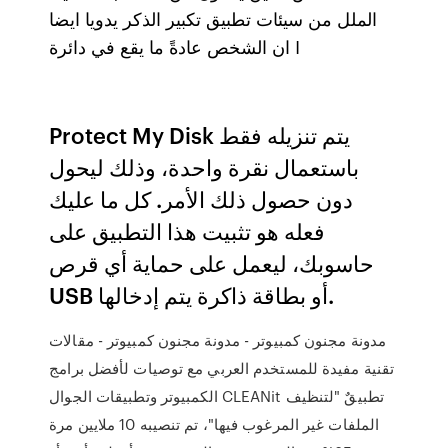
الملل من سيئات تطبيق تكبير الذكر يدويا ايضا
ان الشخص عادةً ما يقع في دائرة I
Protect My Disk يتم تنزيله فقط
باستعمال نقرة واحدة، وذلك ليحول
دون حصول ذلك الأمر. كل ما عليك
فعله هو تثبيت هذا التطبيق على
حاسوبك، ليعمل على حماية أي قرص
USB أو بطاقة ذاكرة يتم إدخالها.
مدونة مجنون كمبيوتر - مدونة مجنون كمبيوتر - مقالات
تقنية مفيدة للمستخدم العربي مع توصيات لأفضل برامج
الكمبيوتر وتطبيقات الجوال CLEANit تطبيقٌ "لتنظيف
الملفات غير المرغوب فيها"، تم تنصيبه 10 ملايين مرة