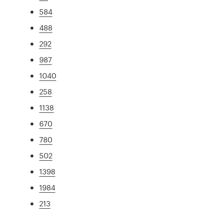
584
488
292
987
1040
258
1138
670
780
502
1398
1984
213