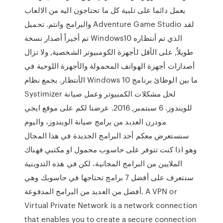
يعمل دائما على تلبية كل ما تحتاجون اليه من الالعاب
والبرامج وانتم. تحميل Adventure Game Studio لقد
تم أخيراً أصدار نسخة Windows10 الذي تم أنتظاره
طويلاُ, على الأقل لأجهزة الكومبيوتر الشخصية, ولا تزال
أصدارات أجهزة الهواتف المحمولة والأجهزة اللوحية في
الأنتظار. يجمع نظام Windows 10 ما بين الوظائ برنامج
Systimizer لحل مشكلات الكمبيوتر وعمل صيانة
للويندوز. 6 سبتمبر, 2016. عرضنا لكم على موقع ايجي
مودرن العديد من برامج صيانة الويندوز، واليوم
سنستعرض معكم أحد البرامج الجديدة في هذا المجال
وهو اذا كنت تتوفر على حاسوب محمول او مكتبي فهناك
الملايين من البرامج المجانية، لكن في هذه التدوينية
سنتعرف على أفضل 7 برامج تحتاجها في حاسوبك وهي
أفضل من العديد من البرامج المدفوعة. A VPN or
Virtual Private Network is a network connection
that enables you to create a secure connection