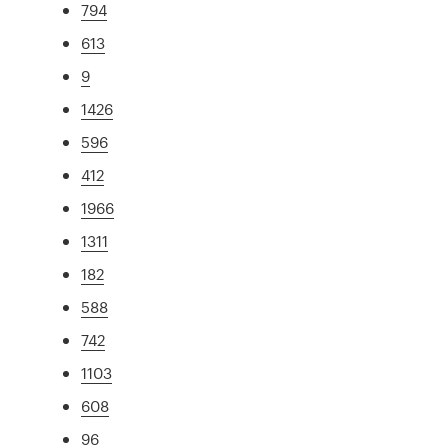
794
613
9
1426
596
412
1966
1311
182
588
742
1103
608
96