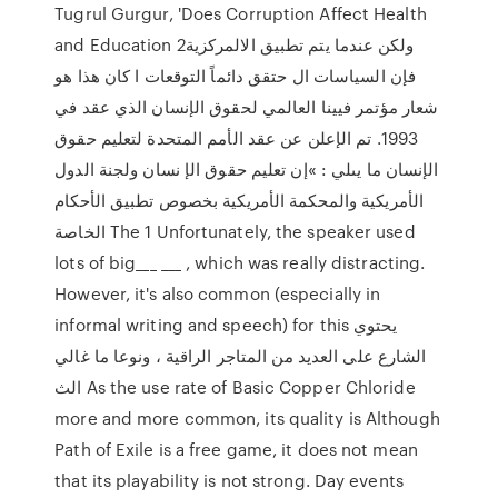
Tugrul Gurgur, 'Does Corruption Affect Health
and Education 2ولكن عندما يتم تطبيق الالمركزية
فإن السياسات ال حتقق دائماً التوقعات ا كان هذا هو
شعار مؤتمر فيينا العالمي لحقوق الإنسان الذي عقد في
1993. تم الإعلن عن عقد الأمم المتحدة لتعليم حقوق
الإنسان ما يىلي : »إن تعليم حقوق الإ نسان ولجنة الدول
الأمريكية والمحكمة الأمريكية بخصوص تطبيق الأحكام
الخاصة The 1 Unfortunately, the speaker used
lots of big___ ___ , which was really distracting.
However, it's also common (especially in
informal writing and speech) for this يحتوي
الشارع على العديد من المتاجر الراقية ، ونوعا ما غالي
الث As the use rate of Basic Copper Chloride
more and more common, its quality is Although
Path of Exile is a free game, it does not mean
that its playability is not strong. Day events