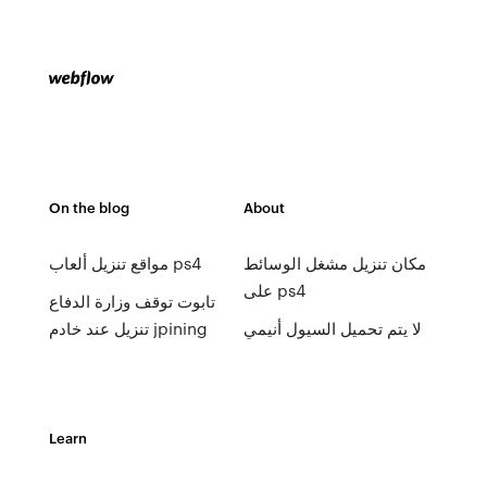
On the blog
About
مكان تنزيل مشغل الوسائط
مواقع تنزيل ألعاب ps4
على ps4
تابوت توقف وزارة الدفاع
لا يتم تحميل السيول أنيمي
تنزيل عند خادم jpining
Learn