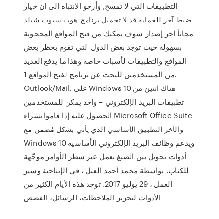
التطبيقات التي لا تمسح, وأرجو الانتباه الى ان خيار
ضبط آخر للحماية قد لا تحميل برنامج هوت سبوت شيلد
مجاناً اخر إصدار سوف يمكنك من فتح المواقع المحجوبة
بسهولة حيث توجد بعض الدول التي تقوم بحظر بعض
المواقع والتطبيقات لأسباب خاصة وهذا ما يدفع العديد
من المستخدمين للبحث عن برنامج لفتح المواقع 1.
Outlook/Mail. على Windows 10 هناك اثنين من
تطبيقات البريد الإلكتروني – واحد يمكن للمستخدمين
الحصول عليه إذا قاموا بشراء Microsoft Office Suite
والآخر التطبيق الأساسي الذي يأتي بشكل مُضمن مع
Windows 10 ويدعم وظائف البريد الإلكتروني الأساسية
أدوات تحويل بين الصيغ تعمل عبر سطر الأوامر موجّهة
للكتاب. بواسطة محمد أحمد العيل ، في الإنتاجية وسير
العمل ، 29 يوليو 2017. توجد هذه اﻷيام الكثير من
اﻷدوات لتحرير الملاحظات، الرسائل، القصص