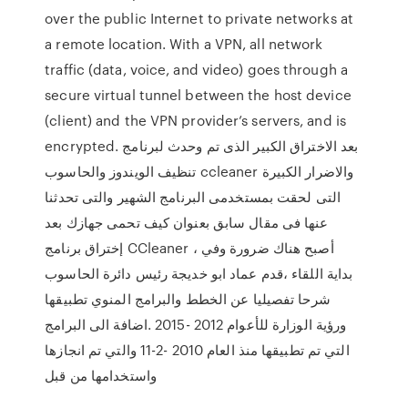
over the public Internet to private networks at
a remote location. With a VPN, all network
traffic (data, voice, and video) goes through a
secure virtual tunnel between the host device
(client) and the VPN provider’s servers, and is
encrypted. بعد الاختراق الكبير الذى تم وحدث لبرنامج
تنظيف الويندوز والحاسوب ccleaner والاضرار الكبيرة
التى لحقت بمستخدمى البرنامج الشهير والتى تحدثنا
عنها فى مقال سابق بعنوان كيف تحمى جهازك بعد
إختراق برنامج CCleaner ، أصبح هناك ضرورة وفي
بداية اللقاء ،قدم عماد ابو خديجة رئيس دائرة الحاسوب
شرحا تفصيليا عن الخطط والبرامج المنوي تطبيقها
ورؤية الوزارة للأعوام 2012 -2015 .اضافة الى البرامج
التي تم تطبيقها منذ العام 2010 -2-11 والتي تم انجازها
واستخدامها من قبل