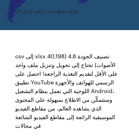
1.9 حزمة نسيج ماين كرافت تنزيل
csv إلى xlsx تصنيف الجودة 4.8 (40,198
الأصوات) تحتاج إلى تحويل وتنزيل ملف واحد
على الأقل لتقديم التغذية الراجعة! احصل على
تطبيق YouTube الرسمي للهواتف والأجهزة
اللوحية التي تعمل بنظام التشغيل Android،
وستتمكّن من الاطلاع بسهولة على المحتوى
الذي يشاهده العالم، من مقاطع الفيديو
الموسيقية الرائعة إلى مقاطع الفيديو الشائعة
في مجالات