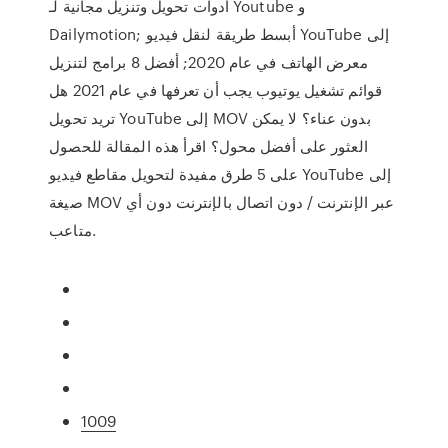
أدوات تحويل وتنزيل مجانية لـ Youtube و
Dailymotion; أبسط طريقة لنقل فيديو YouTube إلى
معرض الهاتف في عام 2020; أفضل 8 برامج لتنزيل
قوائم تشغيل يوتيوب يجب أن تعرفها في عام 2021 هل
تريد تحويل YouTube إلى MOV بدون عناء؟ لا يمكن
العثور على أفضل محول؟ اقرأ هذه المقالة للحصول
على 5 طرق مفيدة لتحويل مقاطع فيديو YouTube إلى
صيغة MOV عبر الإنترنت / دون اتصال بالإنترنت دون أي
متاعب.
1009