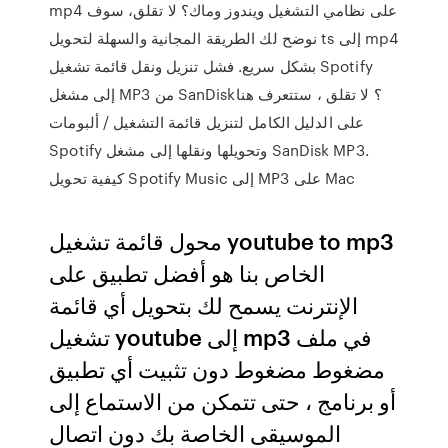
mp4 على نظامي التشغيل ويندوز وماك؟ لا تقلق، سوف
نوضح لك الطريقة المجانية والسهلة لتحويل ts إلى mp4
بشكل سريع. فشل تنزيل ونقل قائمة تشغيل Spotify
إلى مشغل MP3 من SanDisk؟ لا تقلق ، ستتعرف هنا
على الدليل الكامل لتنزيل قائمة التشغيل / ألبومات
Spotify وتحويلها ونقلها إلى مشغل SanDisk MP3.
كيفية تحويل Spotify Music إلى MP3 على Mac
محول قائمة تشغيل youtube to mp3
الخاص بنا هو أفضل تطبيق على
الإنترنت يسمح لك بتحويل أي قائمة
تشغيل youtube إلى mp3 في ملف
مضغوط مضغوط دون تثبيت أي تطبيق
أو برنامج ، حتى تتمكن من الاستماع إلى
الموسيقى الخاصة بك دون اتصال