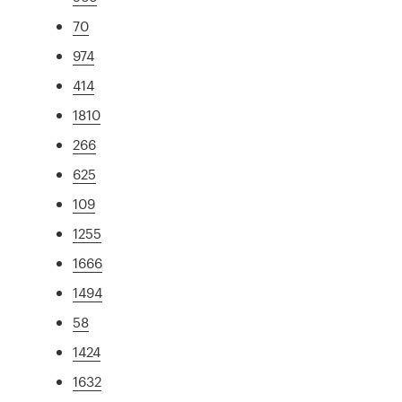
70
974
414
1810
266
625
109
1255
1666
1494
58
1424
1632