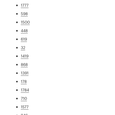
1777
598
1500
448
619
32
1419
868
1391
178
1784
710
1577