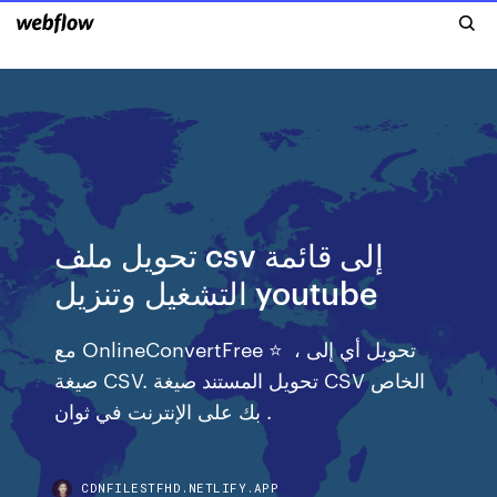
تحويل ملف csv إلى قائمة
التشغيل وتنزيل youtube
مع OnlineConvertFree ⭐ ️ ، تحويل أي إلى
صيغة CSV. تحويل المستند صيغة CSV الخاص
بك على الإنترنت في ثوان ️.
CDNFILESTFHD.NETLIFY.APP