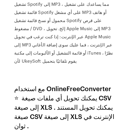
تشغيل Spotify إلى MP3 ، مما يساعدك على تشغيل
قائمة تشغيل Spotify على أي مشغل MP3 أو هاتف
محمول أو نسخ قائمة تشغيل Spotify على قرص
مضغوط / DVD ، إلخ. تحويل Apple Music إلى MP3
عبر الإنترنت: إذا كنت ترغب في تحويل Apple Music
إلى MP3 عبر الإنترنت ، فما عليك سوى إضافة الأغاني
أو قائمة التشغيل أو الألبومات إلى مكتبة iTunes ، نظرًا
لأن UkeySoft يقوم تلقائيًا بتحميل
مع استخدام OnlineFreeConverter
⭐ ️ يمكنك تحويل أي ملفات صيغة CSV
إلى صيغة XLS . يمكنك تحويل المستند
صيغة CSV إلى صيغة XLS الإنترنت في
ثوان ️.