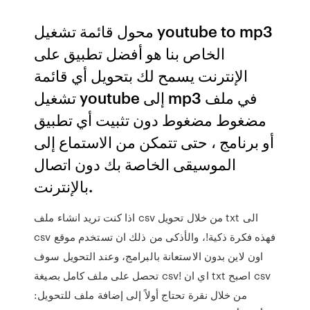
محول قائمة تشغيل youtube to mp3
الخاص بنا هو أفضل تطبيق على
الإنترنت يسمح لك بتحويل أي قائمة
تشغيل youtube إلى mp3 في ملف
مضغوط مضغوط دون تثبيت أي تطبيق
أو برنامج ، حتى تتمكن من الاستماع إلى
الموسيقى الخاصة بك دون اتصال
بالإنترنت.
اذا كنت تريد انشاء ملف csv من خلال تحويل txt الى
csv فهذه فكرة ذكية!، والأذكى من ذلك ان تستخدم موقع
اون لاين بدون الاستعانة بالبرامج، وعند التحويل سوف
تحصل على ملف كامل بصيغة csv! اي ان txt اصبح csv
من خلال نقرة تحتاج أولاً إلى إضافة ملف للتحويل: