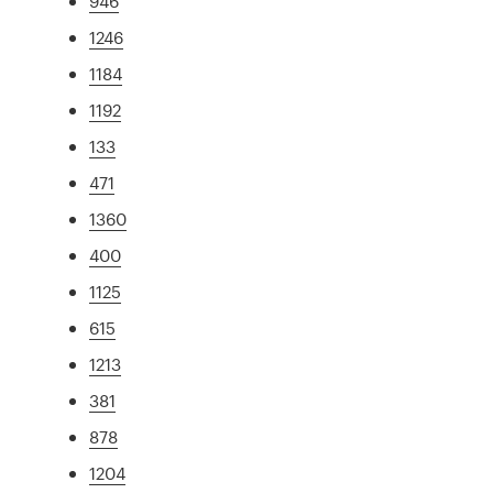
946
1246
1184
1192
133
471
1360
400
1125
615
1213
381
878
1204