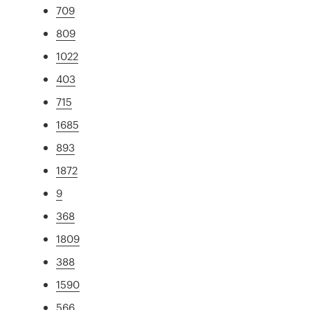
709
809
1022
403
715
1685
893
1872
9
368
1809
388
1590
566