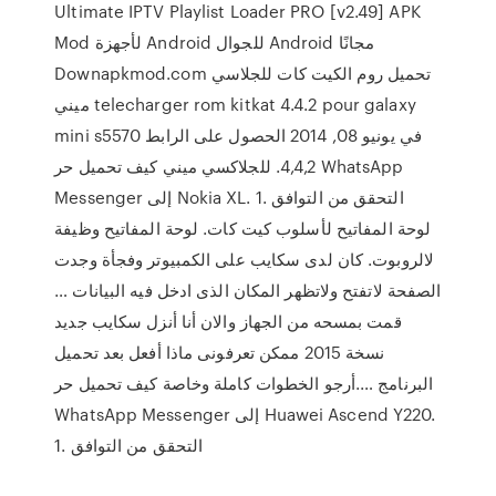
Ultimate IPTV Playlist Loader PRO [v2.49] APK
Mod لأجهزة Android للجوال Android مجانًا
Downapkmod.com تحميل روم الكيت كات للجلاسي
ميني telecharger rom kitkat 4.4.2 pour galaxy
mini s5570 في يونيو 08, 2014 الحصول على الرابط
4,4,2. للجلاكسي ميني كيف تحميل حر WhatsApp
Messenger إلى Nokia XL. 1. التحقق من التوافق
لوحة المفاتيح لأسلوب كيت كات. لوحة المفاتيح وظيفة
لالروبوت. كان لدى سكايب على الكمبيوتر وفجأة وجدت
الصفحة لاتفتح ولاتظهر المكان الذى ادخل فيه البيانات …
قمت بمسحه من الجهاز والان أنا أنزل سكايب جديد
نسخة 2015 ممكن تعرفونى ماذا أفعل بعد تحميل
البرنامج ….أرجو الخطوات كاملة وخاصة كيف تحميل حر
WhatsApp Messenger إلى Huawei Ascend Y220.
1. التحقق من التوافق