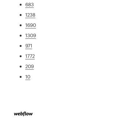
683
1238
1690
1309
971
1772
209
10