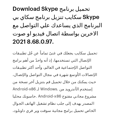
Download Skype تحميل برنامج
سكايب تنزيل برنامج سكاي بي Skype
البرنامج الذي يساعدك علي التواصل مع
الاخرين بواسطة اتصال فيديو او صوت
8.68.0.97 2021.
تحميل سكايب يجعلك في غنىً تماماً عن جُل تطبيقات
الإتصال التي تستخدمها، إذ أنه واحدٌ من أهم برامج
التواصل الإجتماعية في العالم، وأحد أكثر تطبيقات
الإتصالات الأوسع شهرة في مجال التواصل والإتصال،
حيث يمكنك من خلال تحميل قم بتنزيل آخر نسخة من
Android-x86 لـ Windows. إستخدم الآندرويد من
حاسوبك محليا. Android-x86 مشروع مجاني مفتوح
المصدر يهدف إلى جلب نظام تشغيل الهاتف الجوال
الخاص تحميل برامج مجانية سوفت وير فري داونلود،