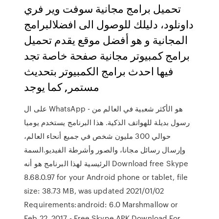
تحميل برامج مجانية سوفت وير فري
داونلود، دليلك للوصول الى افضلالبرامج
المجانية و هو أفضل موقع يقدم تحميل
برامج كمبيوتر مجانية صفحة خاصة تجد
فيها احدث برامج الكمبيوتر بتحديث
مستمر, كما يوجد
على ال WhatsApp - هو الأكثر شعبية في العالم من
رسول بديلة للهواتف الذكية. هذا البرنامج يستخدم يوميا
حوالي 300 مليون شخص في جميع أنحاء العالم،
وإرسال رسائل مجانا، والصور وأشرطة الفيديو.السمة
الرئيسية لهذا البرنامج هو أنه Download free Skype
8.68.0.97 for your Android phone or tablet, file
size: 38.73 MB, was updated 2021/01/02
Requirements:android: 6.0 Marshmallow or
Feb 22, 2017 - Free Skype APK Download For