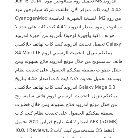
Jun 15, 2014 · تحميل روم سيانوجين مود M5 اندرويد
4.4.2 كيت كات متوفر الان أطلقت شركة سيانوجين مود
CyanogenMod النسخة الشهرية الخامسة M2 من روم
سيانوجين مود إصدار اندرويد 4.4.2 كيت كات على عدد لا
بأس به من أجهزة اندرويد (هواتف ذكية وأجهزة لوحية
تحميل تحديث اندرويد كيت كات لهاتف جلاكسي Galaxy
S4 Mini LTE يمكنكم تنزيل التحديث الرسمي لروم
هاتف سامسونج من خلال موقع اندرويد فلاج بسهوله ومن
خلال خطوات بسيطة يمكنكم الحصول على تحديث نظام
كيت كات اصدار 4.4.2 بتاريخ N/A ويساعد تحميل تحديث
اندرويد كيت كات لهاتف جلاكسي Galaxy Mega 6.3
يمكنكم تنزيل التحديث الرسمي لروم هاتف سامسونج
من خلال موقع اندرويد فلاج بسهوله ومن خلال خطوات
بسيطة يمكنكم الحصول على تحديث نظام كيت كات
اصدار 4.4.2 بتاريخ فبراير, 2021 تحميل APK (5.0 MB)
10.0. 1 Reviews. 2 مستخدمين كيت كات OS فقط).