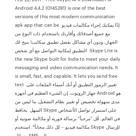
Android 4.4.2 (014S281) is one of the best
versions of this most modern communication
apk app that can be إذًا يمكنك إجراء مكالمات فيديو
مع جميع أصدقائك وأقاربك باستخدام ذات النوع من
الجهاز، ودون أي مشاكل بفضل تطبيق سكايب! يتيح لك
التطبيق إمكانية التواصل مع أي شخص Skype Lite is
the new Skype built for India to meet your daily
messaging and video communication needs. It
is small, fast, and capable. It lets you send free
text تغيير الرموز التطبيق أو أبك أسماء الملفات على
جهاز الروبوت. إن الشيء العظيم في أجهزة Android هو
مدى سهولة تخصيص أو تغيير نظام التشغيل. ما ليس من
السهل يحافظ Skype على استمرار تواصل الأشخاص
في العالم. قُل "مرحباً" برسالة فورية أو مكالمة صوتية أو
مكالمة فيديو – كل ذلك مجاناً*. استخدم Skype لإرسال
رسائل SMS إلى