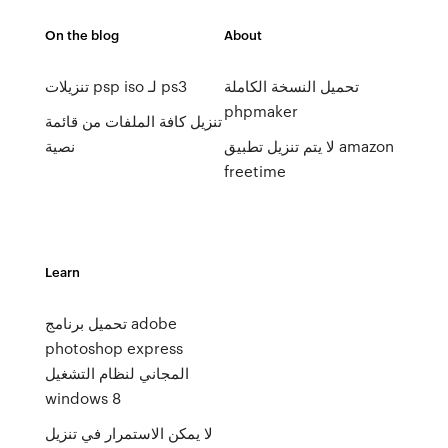
On the blog
About
تحميل النسخة الكاملة
تنزيلات psp iso لـ ps3
phpmaker
تنزيل كافة الملفات من قائمة
لا يتم تنزيل تطبيق amazon
نصية
freetime
Learn
تحميل برنامج adobe
photoshop express
المجاني لنظام التشغيل
windows 8
لا يمكن الاستمرار في تنزيل