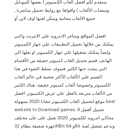
سنقدم لكم افضل العاب الكمبيوتر ( بعضها للموبايل
ومنصات الألعاب ) واقواها مع روابط تحميل مباشرة ,
جميع الالعاب مجانية ويمكن لعبها اوف لاين أو
افضل المواقع ومتاجر الاندرويد علي الانترنت والتي
يمكنك من خلالها تحميل التطبيقات علي جهاز الكمبيوتر
وايضاً يمكنك تشغيلها علي جهاز الكمبيوتر او نقلها الي
الهاتف. قسم تحميل العاب كمبيوتر خفيفة من الأقسام
التي يبحث عنها الكثير فسوف نسلط الضوء في هذا
القسم علي الألعاب الأكثر شعبية في عالم العاب
الكمبيوتر وخصوصا ألعاب كمبيوتر خفيفة، هناك الكثير
من الألعاب متربعة بالفعل علي عرش الكمبيوتر. افضل
موقع لتحميل العاب الكمبيوتر مجانا 2020 بسهولة best
website to Download games. تحميل أفضل 9
محاكي اندرويد للكمبيوتر 2020 تعمل على على مختلف
الاجهزة ضعيفة بنظام 32Bit و 64Bit وتدعم تشغيل لعبة