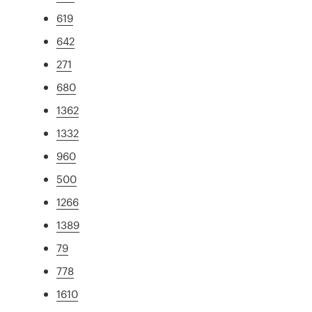
619
642
271
680
1362
1332
960
500
1266
1389
79
778
1610