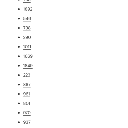
1892
546
798
290
1011
1669
1849
223
887
961
801
970
937