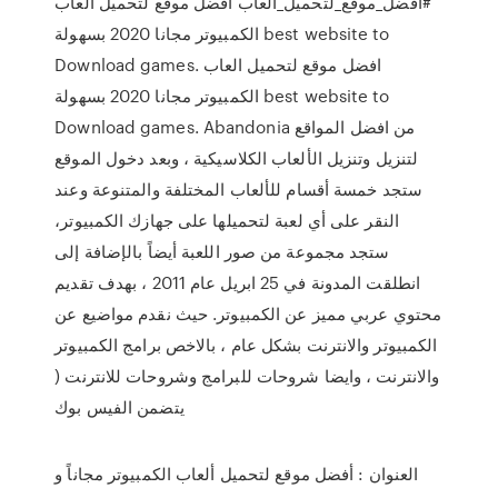
#أفضل_موقع_لتحميل_ألعاب افضل موقع لتحميل العاب
الكمبيوتر مجانا 2020 بسهولة best website to
Download games. افضل موقع لتحميل العاب
الكمبيوتر مجانا 2020 بسهولة best website to
Download games. Abandonia من افضل المواقع
لتنزيل وتنزيل الألعاب الكلاسيكية ، وبعد دخول الموقع
ستجد خمسة أقسام للألعاب المختلفة والمتنوعة وعند
النقر على أي لعبة لتحميلها على جهازك الكمبيوتر،
ستجد مجموعة من صور اللعبة أيضاً بالإضافة إلى
انطلقت المدونة في 25 ابريل عام 2011 ، بهدف تقديم
محتوي عربي مميز عن الكمبيوتر. حيث نقدم مواضيع عن
الكمبيوتر والانترنت بشكل عام ، بالاخص برامج الكمبيوتر
والانترنت ، وايضا شروحات للبرامج وشروحات للانترنت (
يتضمن الفيس بوك
العنوان : أفضل موقع لتحميل ألعاب الكمبيوتر مجاناً و