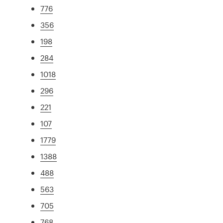
776
356
198
284
1018
296
221
107
1779
1388
488
563
705
768