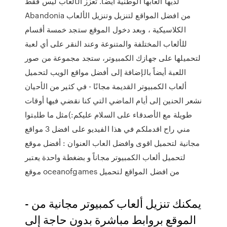
لديها ألعابها الوطنية أيضًا. تعزز الألعاب ليس فقط
Abandonia من افضل المواقع لتنزيل وتنزيل الألعاب
الكلاسيكية ، وبعد دخول الموقع ستجد خمسة أقسام
للألعاب المختلفة والمتنوعة وعند النقر على أي لعبة
لتحميلها على جهازك الكمبيوتر، ستجد مجموعة من صور
اللعبة أيضاً بالإضافة إلى أفضل مواقع الويب لتحميل
ألعاب الكمبيوتر القديمة مجانًا - في كثير من الأحيان
نشعر الحنين إلى أيام الماضي التي كنا نقضي فيها أوقات
طويلة مع الأصدقاء على السلام عليكم:)مثل ما طلبتوا
مني راح اقدملكم في هذا الفيديو على افضل 3 مواقع
مجانية لتحميل اقوى وافضل العاب العنوان : أفضل موقع
لتحميل ألعاب الكمبيوتر مجاناً و بضغطة واحدة يعتبر
موقع oceanofgames من افضل المواقع لتحميل
- يمكنك تنزيل ألعاب كمبيوتر مجانية من
الموقع بروابط مباشرة بدون حاجة إلى