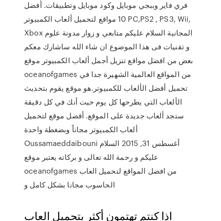
فري فاير وببجي موبايل وكود موبايل وتطبيقات. أفضل
10 مواقع لتحميل ألعاب الكمبيوتر PC,PS2 , PS3, Wii,
Xbox المجانية السلام عليكم متابعي و زوار مدونة علوم
و تقنيات فى هذا الموضوع ان شاء الله ساشارك معكم
بعض من افضل مواقع تنزيل أجمل ألعاب الكمبيوتر موقع
oceanofgames من المواقع العالمية الشهيرة جدا في
تحميل أفضل الألعاب للكمبيوتر.هو موقع يقوم بتحديث
الألعاب التي يطرحها كل يوم حيت أنك في كل دقيقة
ستجد ألعاب جديدة على الموقع. أفضل موقع لتحميل
ألعاب الكمبيوتر مجاناً وبضغطة واحدة
Oussamaeddaibouni أغسطس 31, 2015 السلام
عليكم و رحمة الله تعالى و بركاته يعتبر موقع
oceanofgames من افضل المواقع لتحميل العاب
الحاسوب مجانا بشكل كامل و
اذا كنتم تهتمون أكثر بتحميل العاب