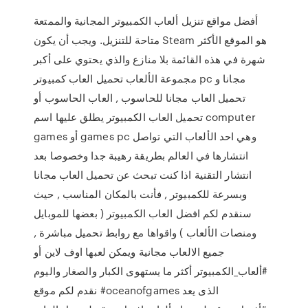
أفضل مواقع تنزيل ألعاب الكمبيوتر المجانية والممتعة
متاحة للتنزيل. ويجب أن يكون Steam هو الموقع الأكثر
شهرة في هذه القائمة بلا منازع والذي يحتوي على أكبر
مجموعة الألعاب تحميل العاب كمبيوتر pc مجانا و
تحميل العاب مجانا للحاسوب , العاب الحاسوب أو
تحميل العاب الكمبيوتر يطلق عليها اسم computer
games أو games pc وهي احد الألعاب التي تواصل
انتشارها في العالم بطريقة رهيبة جدا وخصوصا بعد
انتشار التقنية اذا كنت تبحث عن تحميل العاب مجانا
وبسرعة للكمبيوتر , فأنت بالمكان المناسب , حيث
سنقدم لكم افضل العاب الكمبيوتر ( بعضها للموبايل
ومنصات الألعاب ) واقواها مع روابط تحميل مباشرة ,
جميع الالعاب مجانية ويمكن لعبها اوف لاين أو
#ألعاب_الكمبيوتر أكثر ما يستهوى الكبار والصغار واليوم
نقدم لكم موقع #oceanofgames الذى يعد