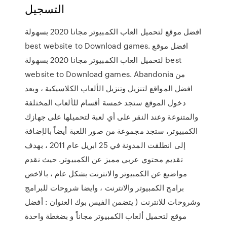
التسجيل
افضل موقع لتحميل العاب الكمبيوتر مجانا 2020 بسهولة
best website to Download games. افضل موقع
لتحميل العاب الكمبيوتر مجانا 2020 بسهولة best
website to Download games. Abandonia من
افضل المواقع لتنزيل وتنزيل الألعاب الكلاسيكية ، وبعد
دخول الموقع ستجد خمسة أقسام للألعاب المختلفة
والمتنوعة وعند النقر على أي لعبة لتحميلها على جهازك
الكمبيوتر، ستجد مجموعة من صور اللعبة أيضاً بالإضافة
إلى انطلقت المدونة في 25 ابريل عام 2011 ، بهدف
تقديم محتوي عربي مميز عن الكمبيوتر. حيث نقدم
مواضيع عن الكمبيوتر والانترنت بشكل عام ، بالاخص
برامج الكمبيوتر والانترنت ، وايضا شروحات للبرامج
وشروحات للانترنت ( يتضمن الفيس بوك العنوان : أفضل
موقع لتحميل ألعاب الكمبيوتر مجاناً و بضغطة واحدة