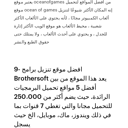
يعتبر موقع oceanofgames من افضل المواقع لتحميل
موقع ocean of games إنه المكان الأكثر شيوعًا لتنزيل
ألعاب الكمبيوتر مجانًا ، لأنه يحتوي على الألعاب الأكثر
شعبية ، محيط الألعاب هو موقع الويب الأكثر إثارة
للجدل ، و يحتوي على أحدث الألعاب ، ولا يمتلك حتى
حقوق الطبع والنشر
9- افضل موقع تنزيل برامج
Brothersoft يعد هذا الموقع من بين
أفضل 5 مواقع تحميل البرمجيات
الرائدة. حيث يضم أكثر من 250،000
للتحميل مجانا والتي تغطي 7 قنوات بما
في ذلك ويندوز، ماك، موبايل، الخ حيث
يسجل