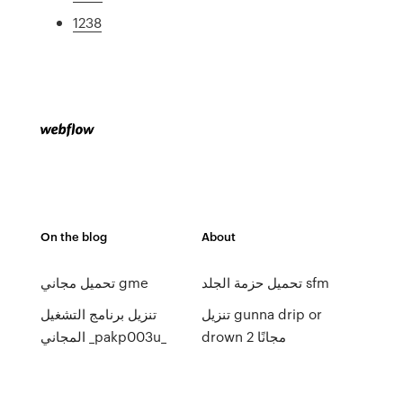
1238
On the blog
About
تحميل حزمة الجلد sfm
تحميل مجاني gme
تنزيل gunna drip or
تنزيل برنامج التشغيل
drown 2 مجانًا
المجاني _pakp003u_