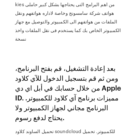
kies من اهم البرامج التى يحتاجها بشكل كبير حاملى
هواتف شركة سامسونج وخاصة لاداره هواتفهم ونقل
الملفات من هواتفهم الى الكمبيوتر والتوصيل مع جهاز
الكمبيوتر الخاص بك كما يستخدم فى نقل الملفات واخذ
نسخة
بعد إعادة التشغيل، قم بفتح البرنامج،
ومن ثم قم بتسجيل الدخول للآي كلاود
من خلال حسابك في أبل اي دي Apple
ID. مميزات برنامج آي كلاود للكمبيوتر.
البرنامج مجاني لجهاز الكمبيوتر ولا
يحتاج لدفع رسوم.
تحميل الساوند كلاود soundcloud للكمبيوتر. تحميل