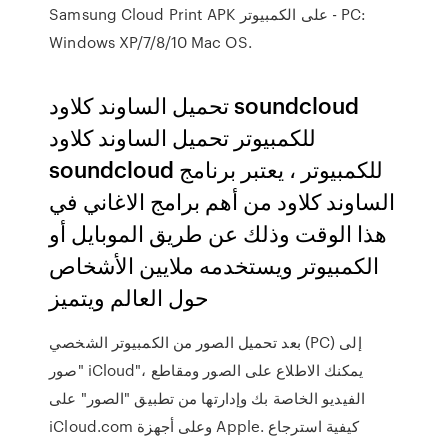
Samsung Cloud Print APK على الكمبيوتر - PC:
Windows XP/7/8/10 Mac OS.
تحميل الساوند كلاود soundcloud
للكمبيوتر تحميل الساوند كلاود
soundcloud للكمبيوتر ، يعتبر برنامج
الساوند كلاود من أهم برامج الاغاني في
هذا الوقت وذلك عن طريق الموبايل أو
الكمبيوتر ويستخدمه ملايين الأشخاص
حول العالم ويتميز
بعد تحميل الصور من الكمبيوتر الشخصي (PC) إلى
"صور iCloud"، يمكنك الاطلاع على الصور ومقاطع
الفيديو الخاصة بك وإدارتها من تطبيق "الصور" على
iCloud.com وعلى أجهزة Apple. كيفية استرجاع