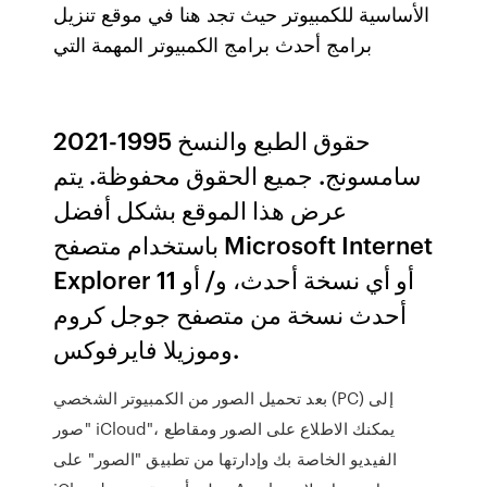
الأساسية للكمبيوتر حيث تجد هنا في موقع تنزيل
برامج أحدث برامج الكمبيوتر المهمة التي
حقوق الطبع والنسخ 1995-2021
سامسونج. جميع الحقوق محفوظة. يتم
عرض هذا الموقع بشكل أفضل
باستخدام متصفح Microsoft Internet
Explorer 11 أو أي نسخة أحدث، و/ أو
أحدث نسخة من متصفح جوجل كروم
وموزيلا فايرفوكس.
بعد تحميل الصور من الكمبيوتر الشخصي (PC) إلى
"صور iCloud"، يمكنك الاطلاع على الصور ومقاطع
الفيديو الخاصة بك وإدارتها من تطبيق "الصور" على