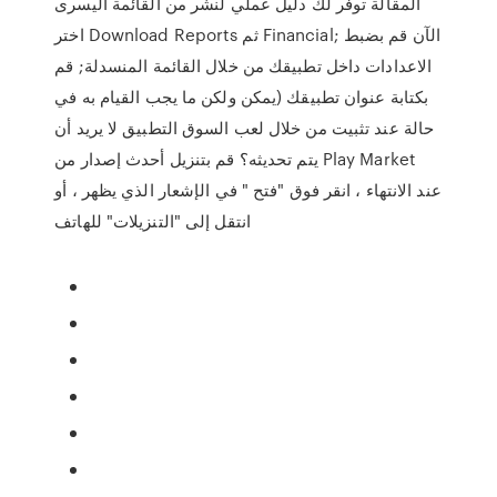
المقالة توفر لك دليل عملي لنشر من القائمة اليسرى
اختر Download Reports ثم Financial; الآن قم بضبط
الاعدادات داخل تطبيقك من خلال القائمة المنسدلة; قم
بكتابة عنوان تطبيقك (يمكن ولكن ما يجب القيام به في
حالة عند تثبيت من خلال لعب السوق التطبيق لا يريد أن
يتم تحديثه؟ قم بتنزيل أحدث إصدار من Play Market
عند الانتهاء ، انقر فوق "فتح " في الإشعار الذي يظهر ، أو
انتقل إلى "التنزيلات" للهاتف