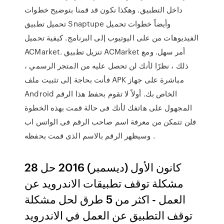
داخل التطبيق. وهكذا نكون قد قمنا بتوضيح خطوات
تحميل تطبيق Snaptupe وأيضاً خطوات تحميل
الفيديوهات من على اليوتيوب إلى البرنامج. كيفية تحميل
ACMarket. تنزيل تطبيق ACMarket أمر سهل. ومع
ذلك ، نظرًا لأنك لن تحصل عليه من المتجر الرسمي ،
فأنت بحاجة إلى تثبيت ملف APK مباشرة على جهاز
Android الخاص بك. أولاً لا تقوم بحفظ هذا الرقم
المجهول على هاتفك لأنك فى حالة قمت بهذه الخطوة
فلن تتمكن من معرفة اسم صاحب الرقم فى الواتس اب
وسيظهر الرقم بالاسم الذى قمت بحفظه .
28 كانون الأول (ديسمبر) 2016 حل
مشكلة توقف تطبيقات الاندرويد عن
العمل - اكثر من 5 طرق لحل مشكلة
توقف التطبيق عن العمل في الاندرويد