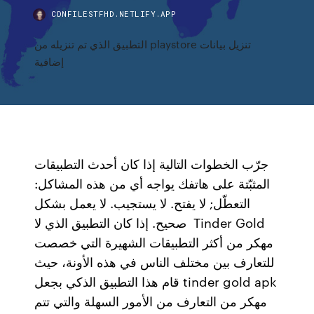
CDNFILESTFHD.NETLIFY.APP
التطبيق الذي تم تنزيله من playstore تنزيل بيانات
إضافية
جرّب الخطوات التالية إذا كان أحدث التطبيقات
المثبّتة على هاتفك يواجه أي من هذه المشاكل:
التعطّل; لا يفتح. لا يستجيب. لا يعمل بشكل
صحيح. إذا كان التطبيق الذي لا Tinder Gold
مهكر من أكثر التطبيقات الشهيرة التي خصصت
للتعارف بين مختلف الناس في هذه الأونة، حيث
قام هذا التطبيق الذكي بجعل tinder gold apk
مهكر من التعارف من الأمور السهلة والتي تتم