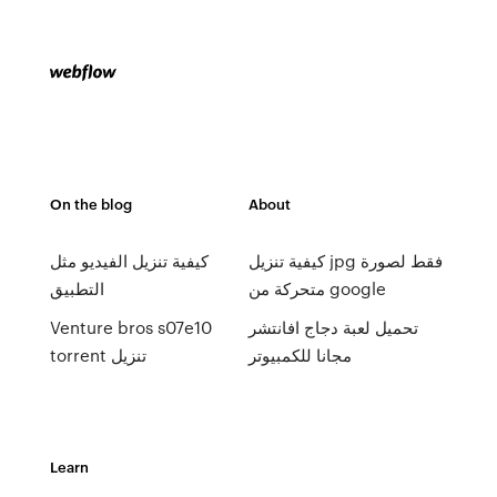
On the blog
About
كيفية تنزيل jpg فقط لصورة
كيفية تنزيل الفيديو مثل
متحركة من google
التطبيق
تحميل لعبة دجاج افانتشر
Venture bros s07e10
مجانا للكمبيوتر
torrent تنزيل
Learn