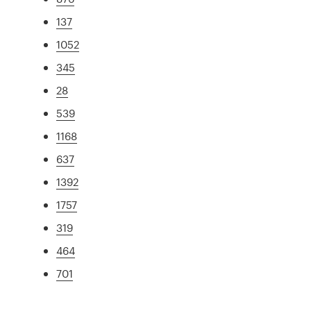
137
1052
345
28
539
1168
637
1392
1757
319
464
701