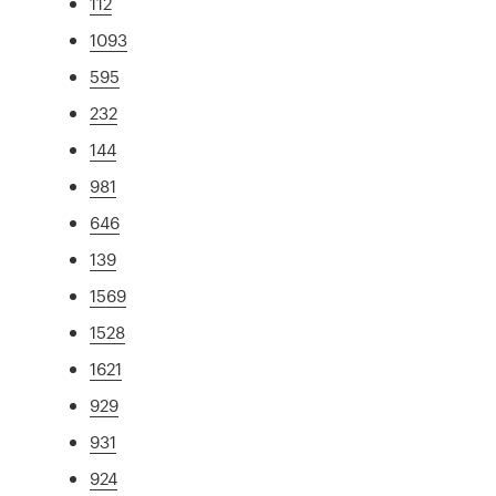
112
1093
595
232
144
981
646
139
1569
1528
1621
929
931
924