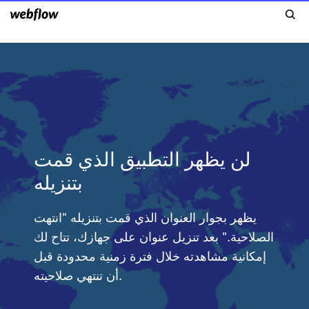
لن يظهر التطبيق الذي قمت
بتنزيله
يظهر بجوار العنوان الذي قمت بتنزيله "انتهت
الصلاحية." بعد تنزيل عنوان على جهازك، تتاح لك
إمكانية مشاهدته خلال فترة زمنية محدودة قبل
أن تنتهي صلاحيته.