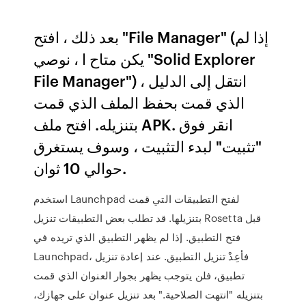
بعد ذلك ، افتح "File Manager" (إذا لم
يكن متاح ا ، نوصي "Solid Explorer
File Manager") ، انتقل إلى الدليل
الذي قمت بحفظ الملف الذي قمت
بتنزيله. افتح ملف APK. انقر فوق
"تثبيت" لبدء التثبيت ، وسوف يستغرق
حوالي 10 ثوان.
استخدم Launchpad لفتح التطبيقات التي قمت
بتنزيلها. قد تطلب بعض التطبيقات تنزيل Rosetta قبل
فتح التطبيق. إذا لم يظهر التطبيق الذي تريده في
Launchpad، فأعِدْ تنزيل التطبيق. عند إعادة تنزيل
تطبيق، فلن يتوجب يظهر بجوار العنوان الذي قمت
بتنزيله "انتهت الصلاحية." بعد تنزيل عنوان على جهازك،