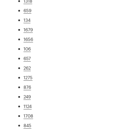
1318
659
134
1679
1656
106
657
262
1275
876
249
1124
1708
845