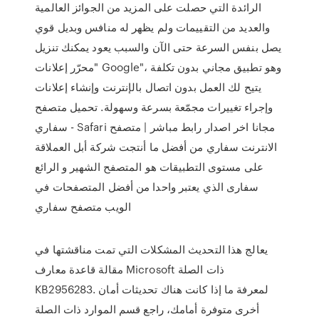
الرائدة التي حصلت على المزيد من الجوائز العالمية
والعديد من التقييمات ولم يظهر له منافس وبديل قوي
يصل بنفس السرعة حتى الآن والسبب يعود يمكنك تنزيل
"محرّر إعلانات Google"، وهو تطبيق مجاني بدون تكلفة
يتيح لك العمل بدون اتصال بالإنترنت وإنشاء إعلانات
وإجراء تغييرات مجمّعة بسرعة وسهولة. تحميل متصفح
سفاري - Safari مجانا اخر اصدار رابط مباشر | متصفح
الانترنت سفاري من أفضل ما أنتجت شركة أبل العملاقة
على مستوى التطبيقات هو المتصفح الشهير و الرائع
سفارى الذي يعتبر واحدا من أفضل المتصفحات في
الويب متصفح سفاري
يعالج هذا التحديث المشكلات التي تمت مناقشتها في
مقالة قاعدة معارف Microsoft ذات الصلة
KB2956283. لمعرفة ما إذا كانت هناك تحديثات أمان
أخرى متوفرة أمامك، راجع قسم الموارد ذات الصلة