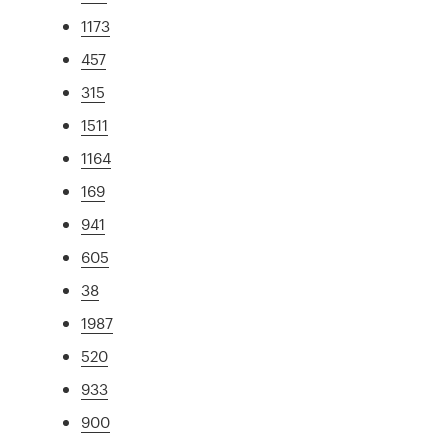
1173
457
315
1511
1164
169
941
605
38
1987
520
933
900