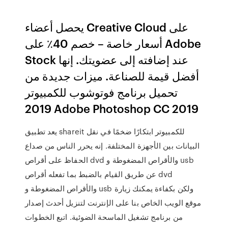
يحصل أعضاء Creative Cloud على
أسعار خاصة – خصم 40٪ على Adobe
Stock عند إضافته إلى عضويتك. إنها
أفضل قيمة للصناعة. ميزات جديدة من
تحميل برنامج فوتوشوب للكمبيوتر
2019 Adobe Photoshop CC 2019
يعد تطبيق shareit للكمبيوتر ابتكارًا ضخمًا في نقل
البيانات بين الأجهزة المختلفة. إنه يحرر الناس من صداع
الحفاظ على أقراص dvd والأقراص المضغوطة و usb
عن طريق القيام بالضبط بما تفعله أقراص dvd
والأقراص المضغوطة و usb ولكن بكفاءة يمكنك زيارة
موقع الويب الخاص بنا على الإنترنت لتنزيل أحدث إصدار
من ‏برنامج تشغيل الماسحة الضوئية. اتبع الخطوات