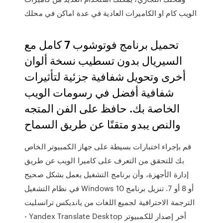
الويب كام او الكاميرات العادية في عدة اماكن في محلك
تحميل برنامج فوتوشوب 7 كامل مع
السيريال بدون تسطيب نسخة ألوان
أخرى وتحويل شفافية جزئية لتأثيرات
شفافية أفضل في رسومات الويب
الخاصة بك. حافظ على الفن المتجه
والنص يبدو متقنًا عن طريق السماح
قم بإجراء اختبارات بسيطة على جهاز الكمبيوتر الخاص
بك للتحقق من التعرف على كاميرا الويب عن طريق
إدارة الأجهزة، وأن برنامج التشغيل يعمل بشكل صحيح
في نظام التشغيل Windows 10 أو 8 أو 7. تنزيل برنامج
الترجمة الاحترافية لجميع اللغات من يانديكس ترانسليت
- Yandex Translate Desktop أخر إصدار للكمبيوتر