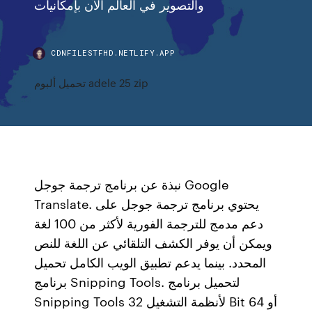
والتصوير في العالم الآن بإمكانيات
CDNFILESTFHD.NETLIFY.APP
تحميل ألبوم adele 25 zip
نبذة عن برنامج ترجمة جوجل Google
Translate. يحتوي برنامج ترجمة جوجل على
دعم مدمج للترجمة الفورية لأكثر من 100 لغة
ويمكن أن يوفر الكشف التلقائي عن اللغة للنص
المحدد. بينما يدعم تطبيق الويب الكامل تحميل
برنامج Snipping Tools. لتحميل برنامج
Snipping Tools لأنظمة التشغيل 32 Bit أو 64