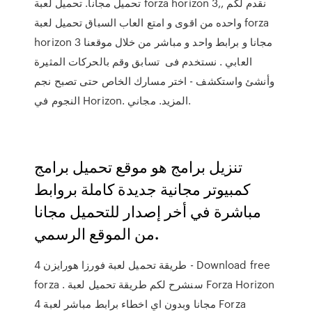
تحميل مجانا. تحميل لعبة forza horizon 3,, نقدم لكم
واحده من اقوى و امتع العاب السباق تحميل لعبة forza
horizon 3 مجانا و برابط واحد و مباشر من خلال موقعنا
العابي . نستخدم فى تسابق وقم بالحركات المثيرة
وأنشئ واستكشف - اختر مسارك الخاص حتى تصبح نجم
النجوم في Horizon. المزيد. مجاني.
تنزيل برامج هو موقع تحميل برامج
كمبيوتر مجانية جديدة كاملة بروابط
مباشرة في أخر إصدار للتحميل مجانا
من الموقع الرسمي.
طريقة تحميل لعبة فورزا هورايزن 4 - Download free
forza . سنشرح لكم طريقة تحميل لعبة Forza Horizon
4 مجانا وبدون اي اخطاء برابط مباشر لعبة Forza