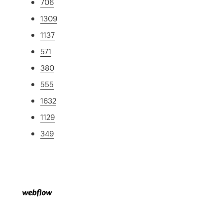
706
1309
1137
571
380
555
1632
1129
349