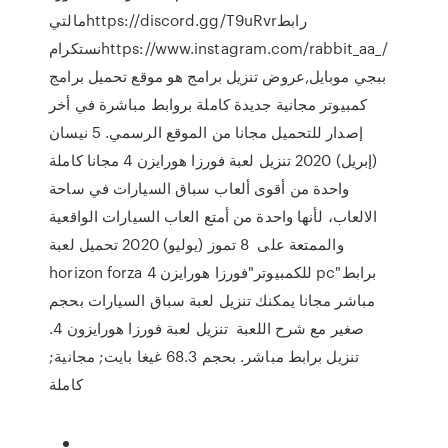
مالتيhttps://discord.gg/T9uRvrرابط
نستكرامhttps://www.instagram.com/rabbit_aa_/
ببجي موبايل,عروض تنزيل برامج هو موقع تحميل برامج
كمبيوتر مجانية جديدة كاملة بروابط مباشرة في أخر
إصدار للتحميل مجانا من الموقع الرسمي. 5 نيسان
(إبريل) 2020 تنزيل لعبة فورزا هورايزن 4 مجانا كاملة
واحدة من أقوى ألعاب سباق السيارات في ساحة
الالعاب، لأنها واحدة من أمتع العاب السيارات الواقعية
والممتعة على 8 تموز (يوليو) 2020 تحميل لعبة
horizon forza 4 للكمبيوتر"فورزا هورايزن pc"برابط
مباشر مجانا يمكنك تنزيل لعبة سباق السيارات بحجم
صغير مع شرح اللعبة تنزيل لعبة فورزا هورايزون 4.
تنزيل برابط مباشر. بحجم 68.3 غيغا بايت; مجانية;
كاملة