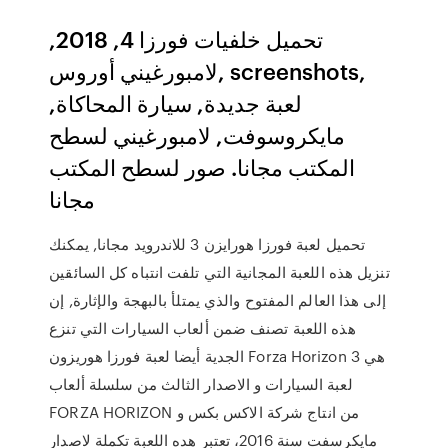
تحميل خلفيات فورزا 4, 2018,
لامبورغيني أوروس, screenshots,
لعبة جديدة, سيارة المحاكاة,
مايكروسوفت, لامبورغيني لسطح
المكتب مجانا. صور لسطح المكتب
مجانا
تحميل لعبة فورزا هورايزن 3 للاندرويد مجانا, يمكنك
تنزيل هذه اللعبة المجانية التي تلفت انتباه كل السائقين
إلى هذا العالم المفتوح والذي يمتلأ بالبهجة والإثارة, إن
هذه اللعبة تصنف ضمن ألعاب السيارات التي تنزع
الجدية أيضا لعبة فورزا هوريزون Forza Horizon 3 هي
لعبة السيارات و الاصدار الثالث من سلسلة ألعاب
FORZA HORIZON من انتاج شركة الاكس بكس و
مايكرسفت سنة 2016، تعتبر هده اللعبة تكملة لاصدار