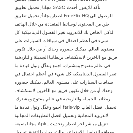
مجانا; تحميل تطبيق SASO تأكد للايفون أحدث
اصدارمجاناً; تحميل تطبيق FreeFlix HQ للوصول الى
طن من المحتوى لوسائط المتعددة من خلال الهاتف
الذكي الخاص بك للاندرويد تغير الفصول الديناميكية كل
شيء في أعظم احتفال في سباقات السيارات على
مستوى العالم. يمكنك حضوره وحدك أو من خلال تكوين
فريق مع الآخرين لاستكشاف بريطانيا الجميلة والتاريخية
في عالم مفتوح ومشترك. اجمع وعدِّل وتول قيادة ما
تغير الفصول الديناميكية كل شيء في أعظم احتفال في
سباقات السيارات على مستوى العالم. يمكنك حضوره
وحدك أو من خلال تكوين فريق مع الآخرين لاستكشاف
بريطانيا الجميلة والتاريخية في عالم مفتوح ومشترك.
اجمع وعدِّل وتول قيادة ما faris-vip تحميل افضل العاب
الاندرويد المجانية وتحميل افضل التطبيقات المجانية
مجانا بصيغة Apk تنزيل مباشر اخر اصدار وتحديث ,
ومواقع التواصل الاجتماعي والشروحات التقنية. تحميل