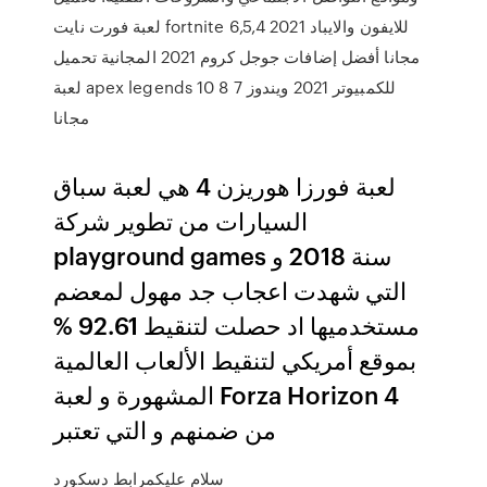
لعبة فورت نايت fortnite للايفون والايباد 2021 6,5,4
مجانا أفضل إضافات جوجل كروم 2021 المجانية تحميل
لعبة apex legends للكمبيوتر 2021 ويندوز 7 8 10
مجانا
لعبة فورزا هوريزن 4 هي لعبة سباق
السيارات من تطوير شركة
playground games سنة 2018 و
التي شهدت اعجاب جد مهول لمعضم
مستخدميها اد حصلت لتنقيط 92.61 %
بموقع أمريكي لتنقيط الألعاب العالمية
المشهورة و لعبة Forza Horizon 4
من ضمنهم و التي تعتبر
سلام عليكمرابط دسكورد