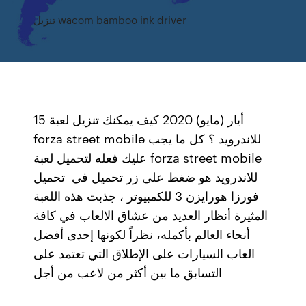
تنزيل wacom bamboo ink driver
15 أيار (مايو) 2020 كيف يمكنك تنزيل لعبة
forza street mobile للاندرويد ؟ كل ما يجب
عليك فعله لتحميل لعبة forza street mobile
للاندرويد هو ضغط على زر تحميل في تحميل
فورزا هورايزن 3 للكمبيوتر ، جذبت هذه اللعبة
المثيرة أنظار العديد من عشاق الالعاب في كافة
أنحاء العالم بأكمله، نظراً لكونها إحدى أفضل
العاب السيارات على الإطلاق التي تعتمد على
التسابق ما بين أكثر من لاعب من أجل