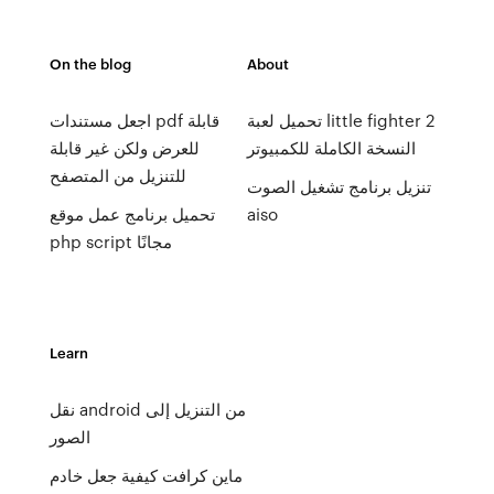
On the blog
About
تحميل لعبة little fighter 2
اجعل مستندات pdf قابلة
النسخة الكاملة للكمبيوتر
للعرض ولكن غير قابلة
للتنزيل من المتصفح
تنزيل برنامج تشغيل الصوت
aiso
تحميل برنامج عمل موقع
php script مجانًا
Learn
نقل android من التنزيل إلى
الصور
ماين كرافت كيفية جعل خادم