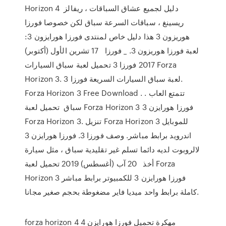
Horizon 4 دليل لجميع عشاق السباقات ، ريفالز
ريسينغ ، سباقات السرعة سباق لكن خصوصا فورزا
هوريزون 3 هذا دليل خاص لمنتدى فورزا هورايزون 3:
لعبة فورزا هوريزون 3. _ فورزا 17 تشرين الأول (أكتوبر)
2017 فورزا 3 تحميل لعبة سباق السيارات Forza
Horizon 3. لعبة سباق السيارات السريعة فورزا 3.
Forza Horizon 3 Free Download . . تتمتع العاب
سباق تحميل لعبة Forza Horizon 3 فورزا هورايزن 3
Forza Horizon 3. تنزيل Forza Horizon 3 للموبايل
اندرويد برابط مباشر. وصف فورزا 3. فورزا هورايزن 3
لالروبوت لديه دائما تسلم غير تقليدية سباق ، مثل سيارة
أخذ 20 آب (أغسطس) 2019 تحميل لعبة Forza
Horizon 3 فورزا هورايزن 3 للكمبيوتر برابط مباشر
كاملة برابط واحد ميديا فاير مضغوطة بحجم صغير مجانا.
forza horizon 4 مهكرة تحميل فورزا هورايزن 4