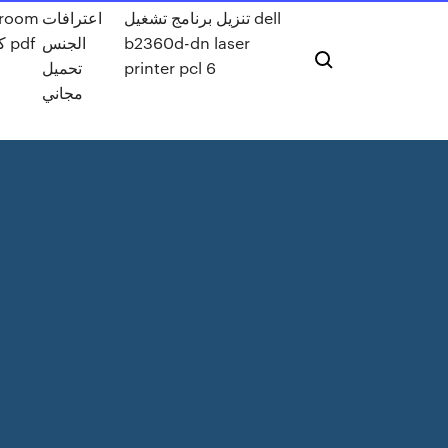
تنزيل برنامج تشغيل dell
اعترافات
troom
b2360d-dn laser
الجنس
printer pcl 6
تحميل
مجاني