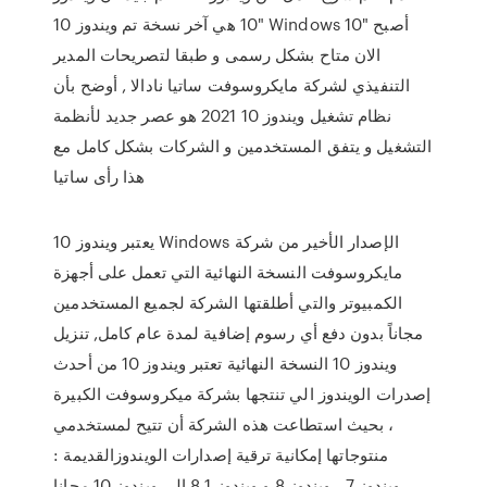
10 هي آخر نسخة تم ويندوز 10" Windows 10" أصبح
الان متاح بشكل رسمى و طبقا لتصريحات المدير
التنفيذي لشركة مايكروسوفت ساتيا نادالا , أوضح بأن
نظام تشغيل ويندوز 10 2021 هو عصر جديد لأنظمة
التشغيل و يتفق المستخدمين و الشركات بشكل كامل مع
هذا رأى ساتيا
يعتبر ويندوز 10 Windows الإصدار الأخير من شركة
مايكروسوفت النسخة النهائية التي تعمل على أجهزة
الكمبيوتر والتي أطلقتها الشركة لجميع المستخدمين
مجاناً بدون دفع أي رسوم إضافية لمدة عام كامل, تنزيل
ويندوز 10 النسخة النهائية تعتبر ويندوز 10 من أحدث
إصدرات الويندوز الي تنتجها بشركة ميكروسوفت الكبيرة
، بحيث استطاعت هذه الشركة أن تتيح لمستخدمي
منتوجاتها إمكانية ترقية إصدارات الويندوزالقديمة :
وبندوز 7 ، ويندوز 8 و ويندوز 8.1 إلى ويندوز 10 مجانا