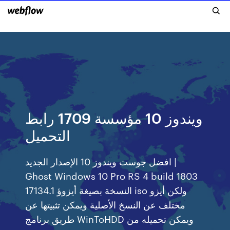
ويندوز 10 مؤسسة 1709 رابط
التحميل
افضل جوست ويندوز 10 الإصدار الجديد |
Ghost Windows 10 Pro RS 4 build 1803
17134.1 النسخة بصيغة أيزوؤ iso ولكن أيزو
مختلف عن النسخ الأصلية ويمكن تثبيتها عن
طريق برنامج WinToHDD ويمكن تحميله من