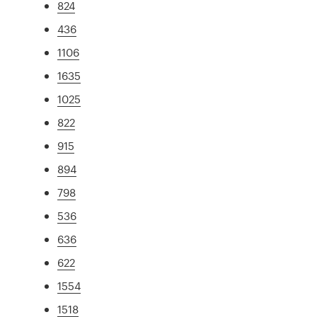
824
436
1106
1635
1025
822
915
894
798
536
636
622
1554
1518