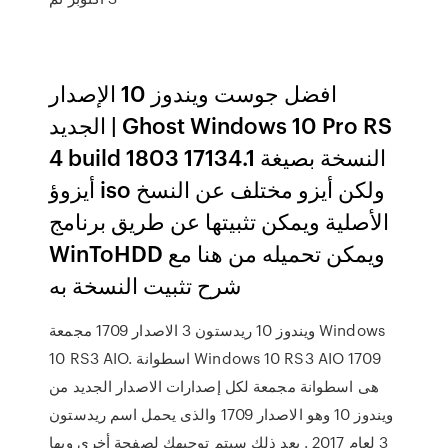
افضل جوست ويندوز 10 الإصدار
الجديد | Ghost Windows 10 Pro RS
4 build 1803 17134.1 النسخة بصيغة
أيزوؤ iso ولكن أيزو مختلف عن النسخ
الأصلية ويمكن تثبيتها عن طريق برنامج
WinToHDD ويمكن تحميله من هنا مع
شرح تثبيت النسخة به
ويندوز 10 ريدستون 3 الاصدار 1709 مجمعة Windows
10 RS3 AIO. اسطوانة Windows 10 RS3 AIO 1709
هى اسطوانة مجمعة لكل إصدارات الاصدار الجديد من
ويندوز 10 وهو الاصدار 1709 والذى يحمل اسم ريدستون
3 لعام 2017 . بعد ذلك سيتم توجيهك لصفحة أخرى وبها