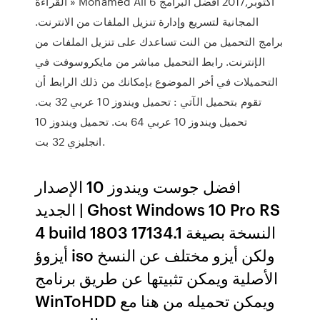
القراءة » Mohamed Ali 6 أكتوبر,2017 أفضل البرامج
المجانية لتسريع وإدارة تنزيل الملفات من الانترنت.
برامج التحميل من النت تساعدك على تنزيل الملفات من
الإنترنت. رابط التحميل مباشر من مايكروسوفت في
التحميلات في أخر الموضوع بإمكانك من ذلك الرابط أن
تقوم بتحميل الآتي : تحميل ويندوز 10 عربي 32 بت.
تحميل ويندوز 10 عربي 64 بت. تحميل ويندوز 10
انجليزي 32 بت.
افضل جوست ويندوز 10 الإصدار
الجديد | Ghost Windows 10 Pro RS
4 build 1803 17134.1 النسخة بصيغة
أيزوؤ iso ولكن أيزو مختلف عن النسخ
الأصلية ويمكن تثبيتها عن طريق برنامج
WinToHDD ويمكن تحميله من هنا مع