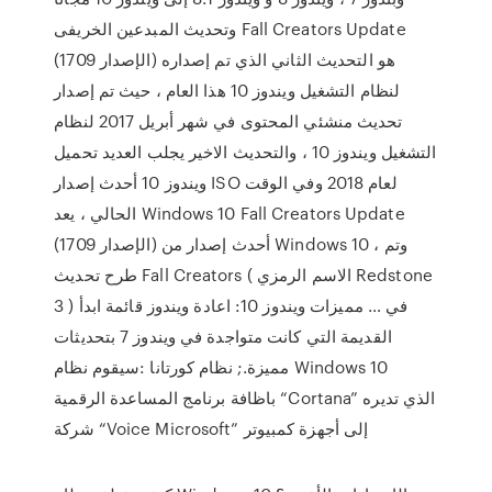
وتحديث المبدعين الخريفى Fall Creators Update
(الإصدار 1709) هو التحديث الثاني الذي تم إصداره
لنظام التشغيل ويندوز 10 هذا العام ، حيث تم إصدار
تحديث منشئي المحتوى في شهر أبريل 2017 لنظام
التشغيل ويندوز 10 ، والتحديث الاخير يجلب العديد تحميل
ويندوز 10 أحدث إصدار ISO لعام 2018 وفي الوقت
الحالي ، يعد Windows 10 Fall Creators Update
(الإصدار 1709) أحدث إصدار من Windows 10 ، وتم
طرح تحديث Fall Creators ( الاسم الرمزي Redstone
3 ) في … مميزات ويندوز 10: اعادة ويندوز قائمة ابدأ
القديمة التي كانت متواجدة في ويندوز 7 بتحديثات
مميزة.; نظام كورتانا :سيقوم نظام Windows 10
باظافة برنامج المساعدة الرقمية “Cortana” الذي تديره
شركة “Voice Microsoft” إلى أجهزة كمبيوتر