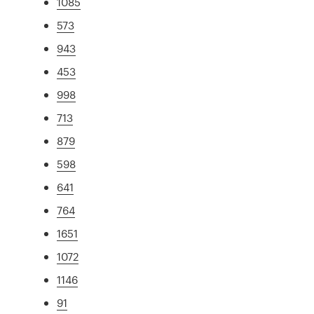
1085
573
943
453
998
713
879
598
641
764
1651
1072
1146
91