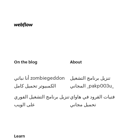
On the blog
About
تنزيل برنامج التشغيل
أنا نباتي zombiegeddon
المجاني _pakp003u_
الكمبيوتر تحميل كامل
فتيات القرود في هاواي
تنزيل برنامج التشغيل الفوري
تحميل مجاني
على الويب
Learn